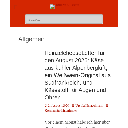
Suchen
nach:
Allgemein
HeinzelcheeseLetter für
den August 2026: Käse
aus kühler Alpenbergluft,
ein Weißwein-Original aus
Südfrankreich, und
Käsestoff für Augen und
Ohren
Veröffentlicht
Autor
2. August 2026
Ursula Heinzelmann
am
Kommentar hinterlassen
Vor einem Monat habe ich hier über