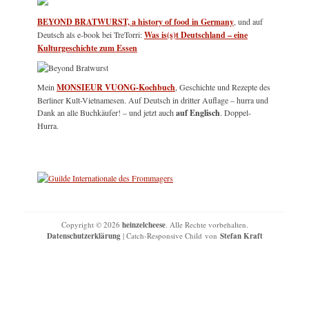
BEYOND BRATWURST, a history of food in Germany
, und auf
Deutsch als e-book bei TreTorri:
Was is(s)t Deutschland – eine
Kulturgeschichte zum Essen
Mein
MONSIEUR VUONG-Kochbuch
, Geschichte und Rezepte des
Berliner Kult-Vietnamesen. Auf Deutsch in dritter Auflage – hurra und
Dank an alle Buchkäufer! – und jetzt auch
auf Englisch
. Doppel-
Hurra.
Copyright © 2026
heinzelcheese
. Alle Rechte vorbehalten.
Datenschutzerklärung
| Catch-Responsive Child von
Stefan Kraft