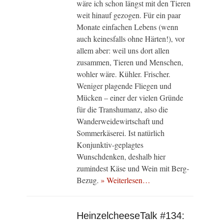
wäre ich schon längst mit den Tieren
weit hinauf gezogen. Für ein paar
Monate einfachen Lebens (wenn
auch keinesfalls ohne Härten!), vor
allem aber: weil uns dort allen
zusammen, Tieren und Menschen,
wohler wäre. Kühler. Frischer.
Weniger plagende Fliegen und
Mücken – einer der vielen Gründe
für die Transhumanz, also die
Wanderweidewirtschaft und
Sommerkäserei. Ist natürlich
Konjunktiv-geplagtes
Wunschdenken, deshalb hier
zumindest Käse und Wein mit Berg-
Bezug.
» Weiterlesen…
HeinzelcheeseTalk #134: