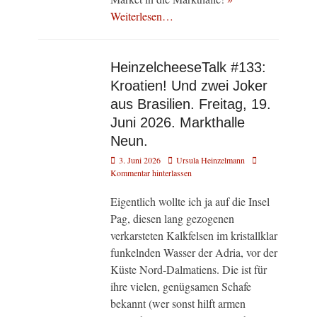
Weiterlesen…
HeinzelcheeseTalk #133:
Kroatien! Und zwei Joker
aus Brasilien. Freitag, 19.
Juni 2026. Markthalle
Neun.
Veröffentlicht
Autor
3. Juni 2026
Ursula Heinzelmann
am
Kommentar hinterlassen
Eigentlich wollte ich ja auf die Insel
Pag, diesen lang gezogenen
verkarsteten Kalkfelsen im kristallklar
funkelnden Wasser der Adria, vor der
Küste Nord-Dalmatiens. Die ist für
ihre vielen, genügsamen Schafe
bekannt (wer sonst hilft armen