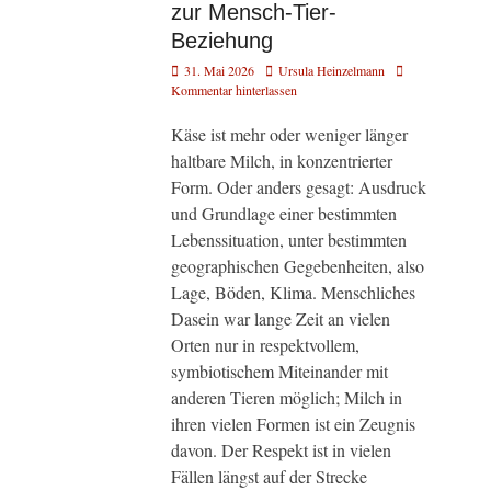
zur Mensch-Tier-
Beziehung
Veröffentlicht
Autor
31. Mai 2026
Ursula Heinzelmann
am
Kommentar hinterlassen
Käse ist mehr oder weniger länger
haltbare Milch, in konzentrierter
Form. Oder anders gesagt: Ausdruck
und Grundlage einer bestimmten
Lebenssituation, unter bestimmten
geographischen Gegebenheiten, also
Lage, Böden, Klima. Menschliches
Dasein war lange Zeit an vielen
Orten nur in respektvollem,
symbiotischem Miteinander mit
anderen Tieren möglich; Milch in
ihren vielen Formen ist ein Zeugnis
davon. Der Respekt ist in vielen
Fällen längst auf der Strecke