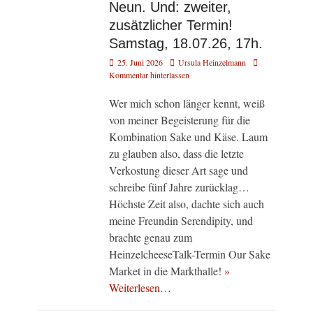
Neun. Und: zweiter,
zusätzlicher Termin!
Samstag, 18.07.26, 17h.
Veröffentlicht
Autor
25. Juni 2026
Ursula Heinzelmann
am
Kommentar hinterlassen
Wer mich schon länger kennt, weiß
von meiner Begeisterung für die
Kombination Sake und Käse. Laum
zu glauben also, dass die letzte
Verkostung dieser Art sage und
schreibe fünf Jahre zurücklag…
Höchste Zeit also, dachte sich auch
meine Freundin Serendipity, und
brachte genau zum
HeinzelcheeseTalk-Termin Our Sake
Market in die Markthalle!
»
Weiterlesen…