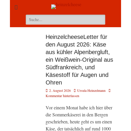
Suchen
nach:
HeinzelcheeseLetter für
den August 2026: Käse
aus kühler Alpenbergluft,
ein Weißwein-Original aus
Südfrankreich, und
Käsestoff für Augen und
Ohren
Veröffentlicht
Autor
2. August 2026
Ursula Heinzelmann
am
Kommentar hinterlassen
Vor einem Monat habe ich hier über
die Sommerkäserei in den Bergen
geschrieben, heute geht es um einen
Käse, der tatsächlich auf rund 1000