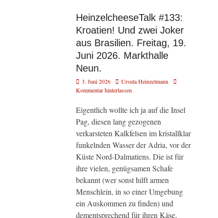
HeinzelcheeseTalk #133:
Kroatien! Und zwei Joker
aus Brasilien. Freitag, 19.
Juni 2026. Markthalle
Neun.
Veröffentlicht
Autor
3. Juni 2026
Ursula Heinzelmann
am
Kommentar hinterlassen
Eigentlich wollte ich ja auf die Insel
Pag, diesen lang gezogenen
verkarsteten Kalkfelsen im kristallklar
funkelnden Wasser der Adria, vor der
Küste Nord-Dalmatiens. Die ist für
ihre vielen, genügsamen Schafe
bekannt (wer sonst hilft armen
Menschlein, in so einer Umgebung
ein Auskommen zu finden) und
dementsprechend für ihren Käse,