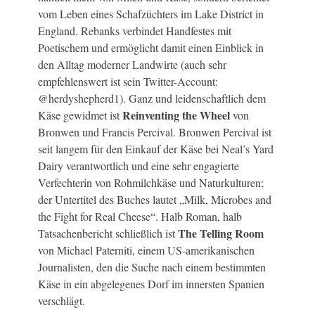
vom Leben eines Schafzüchters im Lake District in
England. Rebanks verbindet Handfestes mit
Poetischem und ermöglicht damit einen Einblick in
den Alltag moderner Landwirte (auch sehr
empfehlenswert ist sein Twitter-Account:
@herdyshepherd1). Ganz und leidenschaftlich dem
Reinventing the Wheel
Käse gewidmet ist
von
Bronwen und Francis Percival. Bronwen Percival ist
seit langem für den Einkauf der Käse bei Neal’s Yard
Dairy verantwortlich und eine sehr engagierte
Verfechterin von Rohmilchkäse und Naturkulturen;
der Untertitel des Buches lautet „Milk, Microbes and
the Fight for Real Cheese“. Halb Roman, halb
The Telling Room
Tatsachenbericht schließlich ist
von Michael Paterniti, einem US-amerikanischen
Journalisten, den die Suche nach einem bestimmten
Käse in ein abgelegenes Dorf im innersten Spanien
verschlägt.