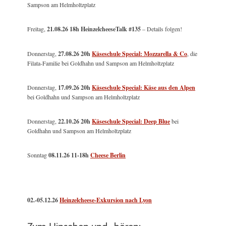
Sampson am Helmholtzplatz
Freitag,
21.08.26 18h HeinzelcheeseTalk #135
– Details folgen!
Donnerstag,
27.08.26 20h
Käseschule Special: Mozzarella & Co
, die
Filata-Familie bei Goldhahn und Sampson am Helmholtzplatz
Donnerstag,
17.09.26 20h
Käseschule Special: Käse aus den Alpen
bei Goldhahn und Sampson am Helmholtzplatz
Donnerstag,
22.10.26 20h
Käseschule Special: Deep Blue
bei
Goldhahn und Sampson am Helmholtzplatz
Sonntag
08.11.26
11-18h
Cheese Berlin
02.-05.12.26
Heinzelcheese-Exkursion nach Lyon