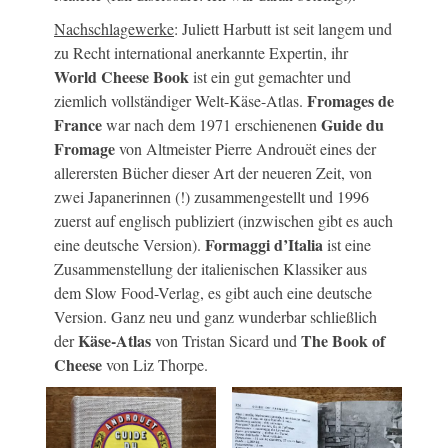
Nachschlagewerke
: Juliett Harbutt ist seit langem und
zu Recht international anerkannte Expertin, ihr
World Cheese Book
ist ein gut gemachter und
Fromages de
ziemlich vollständiger Welt-Käse-Atlas.
France
Guide du
war nach dem 1971 erschienenen
Fromage
von Altmeister Pierre Androuët eines der
allerersten Bücher dieser Art der neueren Zeit, von
zwei Japanerinnen (!) zusammengestellt und 1996
zuerst auf englisch publiziert (inzwischen gibt es auch
Formaggi d’Italia
eine deutsche Version).
ist eine
Zusammenstellung der italienischen Klassiker aus
dem Slow Food-Verlag, es gibt auch eine deutsche
Version. Ganz neu und ganz wunderbar schließlich
Käse-Atlas
The Book of
der
von Tristan Sicard und
Cheese
von Liz Thorpe.