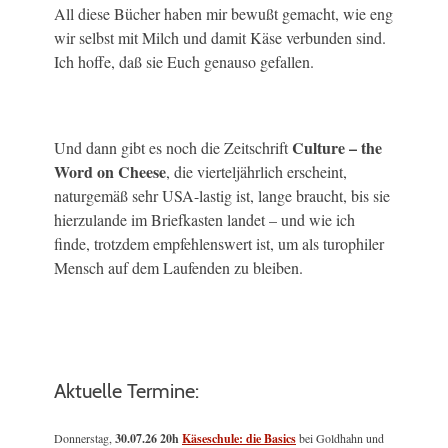
All diese Bücher haben mir bewußt gemacht, wie eng
wir selbst mit Milch und damit Käse verbunden sind.
Ich hoffe, daß sie Euch genauso gefallen.
Culture – the
Und dann gibt es noch die Zeitschrift
Word on Cheese
, die vierteljährlich erscheint,
naturgemäß sehr USA-lastig ist, lange braucht, bis sie
hierzulande im Briefkasten landet – und wie ich
finde, trotzdem empfehlenswert ist, um als turophiler
Mensch auf dem Laufenden zu bleiben.
Aktuelle Termine:
Donnerstag,
30.07.26 20h
Käseschule: die Basics
bei Goldhahn und