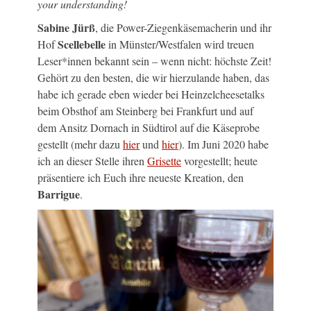
your understanding!
Sabine Jürß
, die Power-Ziegenkäsemacherin und ihr
Scellebelle
Hof
in Münster/Westfalen wird treuen
Leser*innen bekannt sein – wenn nicht: höchste Zeit!
Gehört zu den besten, die wir hierzulande haben, das
habe ich gerade eben wieder bei Heinzelcheesetalks
beim Obsthof am Steinberg bei Frankfurt und auf
dem Ansitz Dornach in Südtirol auf die Käseprobe
gestellt (mehr dazu
hier
und
hier
). Im Juni 2020 habe
ich an dieser Stelle ihren
Grisette
vorgestellt; heute
präsentiere ich Euch ihre neueste Kreation, den
Barrigue
.