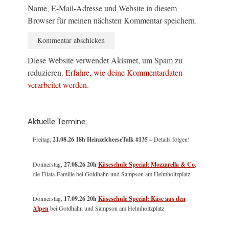
Name, E-Mail-Adresse und Website in diesem
Browser für meinen nächsten Kommentar speichern.
Diese Website verwendet Akismet, um Spam zu
reduzieren.
Erfahre, wie deine Kommentardaten
verarbeitet werden.
Aktuelle Termine:
Freitag,
21.08.26 18h HeinzelcheeseTalk #135
– Details folgen!
Donnerstag,
27.08.26 20h
Käseschule Special: Mozzarella & Co
,
die Filata-Familie bei Goldhahn und Sampson am Helmholtzplatz
Donnerstag,
17.09.26 20h
Käseschule Special: Käse aus den
Alpen
bei Goldhahn und Sampson am Helmholtzplatz