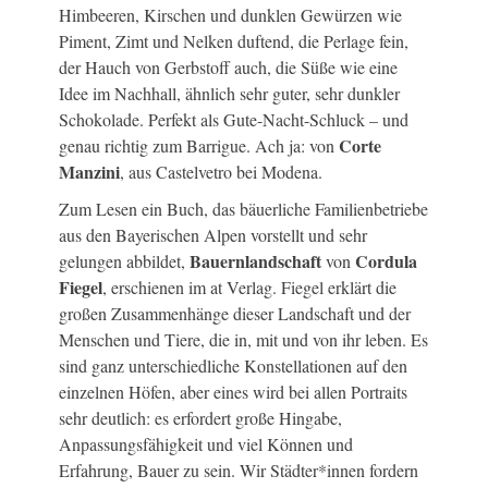
Himbeeren, Kirschen und dunklen Gewürzen wie
Piment, Zimt und Nelken duftend, die Perlage fein,
der Hauch von Gerbstoff auch, die Süße wie eine
Idee im Nachhall, ähnlich sehr guter, sehr dunkler
Schokolade. Perfekt als Gute-Nacht-Schluck – und
Corte
genau richtig zum Barrigue. Ach ja: von
Manzini
, aus Castelvetro bei Modena.
Zum Lesen ein Buch, das bäuerliche Familienbetriebe
aus den Bayerischen Alpen vorstellt und sehr
Bauernlandschaft
Cordula
gelungen abbildet,
von
Fiegel
, erschienen im at Verlag. Fiegel erklärt die
großen Zusammenhänge dieser Landschaft und der
Menschen und Tiere, die in, mit und von ihr leben. Es
sind ganz unterschiedliche Konstellationen auf den
einzelnen Höfen, aber eines wird bei allen Portraits
sehr deutlich: es erfordert große Hingabe,
Anpassungsfähigkeit und viel Können und
Erfahrung, Bauer zu sein. Wir Städter*innen fordern