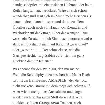
handgeschöpfter, mit einem feinen Heferand, der beim
Reifen langsam auch trocknet. Wäre an sich schon
wunderbar, und lässt sich im Mund mehr lutschen als
kauen – doch dann knuspert und duftet zu allem
Überfluss auch noch ein Hauch von Rosmarin und
Wacholder auf der Zunge. Einer der wenigen Fälle,
wo so ein Zusatz für mich Sinn macht, normalerweise
stehe ich überhaupt nicht auf Käse mit „was drauf“
oder „was drin“… „Der schmeckt so, wie die
Garrigue riecht,“ sagt Sabine Jürß, „ich bin ganz
glücklich damit.“ Ich auch!
Was ebenso für den Wein gilt, den mir meine
Freundin Serendipity dazu beschert hat. Haltet Euch
Lambrusco AMABILE
fest: ist ein
, also die rote,
nicht trockene Brause mit dem mega-schlechten Ruf.
Aber wie immer gibt es Ausnahmen und längst
wieder auch richtig guten Stoff dieser Art. Aus
Grasparossa
dunklen, saftigen
-Trauben, nach