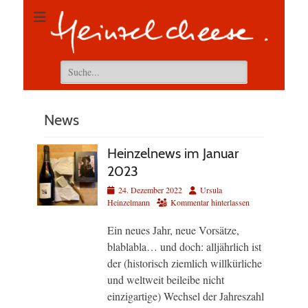
Suchen
nach:
News
Heinzelnews im Januar
2023
Veröffentlicht
Autor
24. Dezember 2022
Ursula
am
Heinzelmann
Kommentar hinterlassen
Ein neues Jahr, neue Vorsätze,
blablabla… und doch: alljährlich ist
der (historisch ziemlich willkürliche
und weltweit beileibe nicht
einzigartige) Wechsel der Jahreszahl