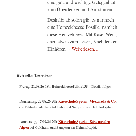
eine gute und wichtige Gelegenheit
zum Überdenken und Aufräumen.
Deshalb: ab sofort gibt es nur noch
eine Heinzelcheese-Postille, nämlich
diese Heinzelnews. Mit Käse, Wein,
dazu etwas zum Lesen, Nachdenken,
Hinhören.
» Weiterlesen…
Aktuelle Termine:
Freitag,
21.08.26 18h HeinzelcheeseTalk #135
– Details folgen!
Donnerstag,
27.08.26 20h
Käseschule Special: Mozzarella & Co
,
die Filata-Familie bei Goldhahn und Sampson am Helmholtzplatz
Donnerstag,
17.09.26 20h
Käseschule Special: Käse aus den
Alpen
bei Goldhahn und Sampson am Helmholtzplatz