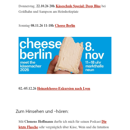
Donnerstag,
22.10.26 20h
Käseschule Special: Deep Blue
bei
Goldhahn und Sampson am Helmholtzplatz
Sonntag
08.11.26
11-18h
Cheese Berlin
02.-05.12.26
Heinzelcheese-Exkursion nach Lyon
Zum Hinsehen und -hören:
Mit
Clemens Hoffmann
durfte ich mich für seinen Podcast
Die
letzte Flasche
sehr vergnüglich über Käse, Wein und die Intuition