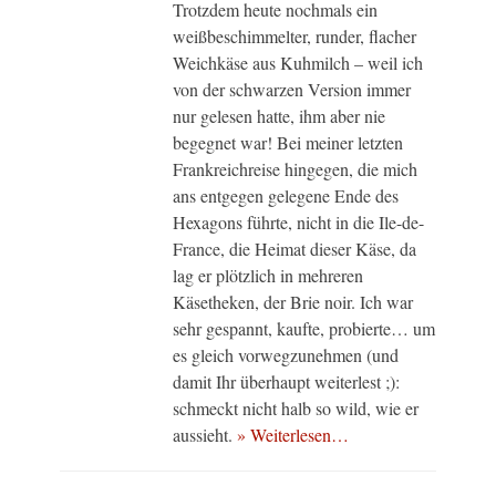
Trotzdem heute nochmals ein
weißbeschimmelter, runder, flacher
Weichkäse aus Kuhmilch – weil ich
von der schwarzen Version immer
nur gelesen hatte, ihm aber nie
begegnet war! Bei meiner letzten
Frankreichreise hingegen, die mich
ans entgegen gelegene Ende des
Hexagons führte, nicht in die Ile-de-
France, die Heimat dieser Käse, da
lag er plötzlich in mehreren
Käsetheken, der Brie noir. Ich war
sehr gespannt, kaufte, probierte… um
es gleich vorwegzunehmen (und
damit Ihr überhaupt weiterlest ;):
schmeckt nicht halb so wild, wie er
aussieht.
» Weiterlesen…