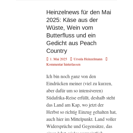
Heinzelnews für den Mai
2025: Käse aus der
Wüste, Wein vom
Butterfluss und ein
Gedicht aus Peach
Country
Veröffentlicht
Autor
1. Mai 2025
Ursula Heinzelmann
am
Kommentar hinterlassen
Ich bin noch ganz von den
Eindrücken meiner (viel zu kurzen,
aber dafür um so intensiveren)
Südafrika-Reise erfüllt, deshalb steht
das Land am Kap, wo jetzt der
Herbst so richtig Einzug gehalten hat,
auch hier im Mittelpunkt. Land voller
Widersprüche und Gegensätze, das