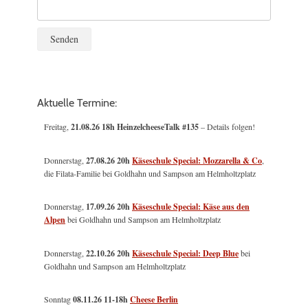
Aktuelle Termine:
Freitag,
21.08.26 18h HeinzelcheeseTalk #135
– Details folgen!
Donnerstag,
27.08.26 20h
Käseschule Special: Mozzarella & Co
,
die Filata-Familie bei Goldhahn und Sampson am Helmholtzplatz
Donnerstag,
17.09.26 20h
Käseschule Special: Käse aus den
Alpen
bei Goldhahn und Sampson am Helmholtzplatz
Donnerstag,
22.10.26 20h
Käseschule Special: Deep Blue
bei
Goldhahn und Sampson am Helmholtzplatz
Sonntag
08.11.26
11-18h
Cheese Berlin