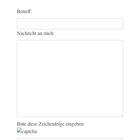
Bitte lasse dieses Feld leer.
Betreff:
Nachricht an mich:
Bitte diese Zeichenfolge eingeben: