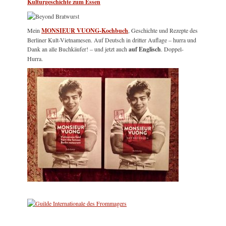
Kulturgeschichte zum Essen
Mein
MONSIEUR VUONG-Kochbuch
, Geschichte und Rezepte des
Berliner Kult-Vietnamesen. Auf Deutsch in dritter Auflage – hurra und
Dank an alle Buchkäufer! – und jetzt auch
auf Englisch
. Doppel-
Hurra.