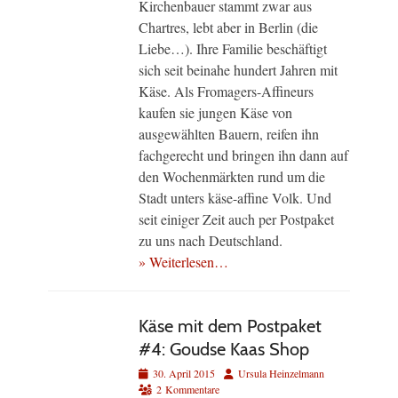
Kirchenbauer stammt zwar aus
Chartres, lebt aber in Berlin (die
Liebe…). Ihre Familie beschäftigt
sich seit beinahe hundert Jahren mit
Käse. Als Fromagers-Affineurs
kaufen sie jungen Käse von
ausgewählten Bauern, reifen ihn
fachgerecht und bringen ihn dann auf
den Wochenmärkten rund um die
Stadt unters käse-affine Volk. Und
seit einiger Zeit auch per Postpaket
zu uns nach Deutschland.
» Weiterlesen…
Käse mit dem Postpaket
#4: Goudse Kaas Shop
Veröffentlicht
Autor
30. April 2015
Ursula Heinzelmann
am
2 Kommentare