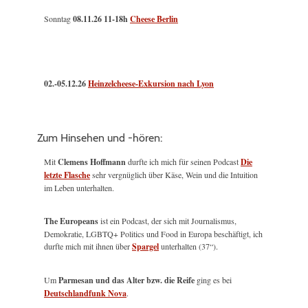
Sonntag
08.11.26
11-18h
Cheese Berlin
02.-05.12.26
Heinzelcheese-Exkursion nach Lyon
Zum Hinsehen und -hören:
Mit
Clemens Hoffmann
durfte ich mich für seinen Podcast
Die
letzte Flasche
sehr vergnüglich über Käse, Wein und die Intuition
im Leben unterhalten.
The Europeans
ist ein Podcast, der sich mit Journalismus,
Demokratie, LGBTQ+ Politics und Food in Europa beschäftigt, ich
durfte mich mit ihnen über
Spargel
unterhalten (37“).
Um
Parmesan und das Alter bzw. die Reife
ging es bei
Deutschlandfunk Nova
.