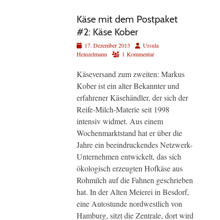
Käse mit dem Postpaket
#2: Käse Kober
Veröffentlicht
Autor
17. Dezember 2013
Ursula
am
Heinzelmann
1 Kommentar
Käseversand zum zweiten: Markus
Kober ist ein alter Bekannter und
erfahrener Käsehändler, der sich der
Reife-Milch-Materie seit 1998
intensiv widmet. Aus einem
Wochenmarktstand hat er über die
Jahre ein beeindruckendes Netzwerk-
Unternehmen entwickelt, das sich
ökologisch erzeugten Hofkäse aus
Rohmilch auf die Fahnen geschrieben
hat. In der Alten Meierei in Besdorf,
eine Autostunde nordwestlich von
Hamburg, sitzt die Zentrale, dort wird