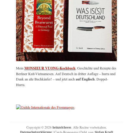
Mein
MONSIEUR VUONG-Kochbuch
, Geschichte und Rezepte des
Berliner Kult-Vietnamesen. Auf Deutsch in dritter Auflage – hurra und
Dank an alle Buchkäufer! – und jetzt auch
auf Englisch
. Doppel-
Hurra.
Copyright © 2026
heinzelcheese
. Alle Rechte vorbehalten.
Datenschutzerklärung
| Catch-Responsive Child von
Stefan Kraft