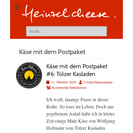
Suchen
nach:
Käse mit dem Postpaket
Käse mit dem Postpaket
#6: Tölzer Kasladen
Veröffentlicht
Autor
31. Oktober 2020
Ursula Heinzelmann
am
Kommentar hinterlassen
Ich weiß, laaange Pause in dieser
Reihe. So isses im Leben. Doch aus
gegebenem Anlaß habe ich in letzter
Zeit einige Male Käse von Wolfgang
Hofmann vom Tölzer Kasladen