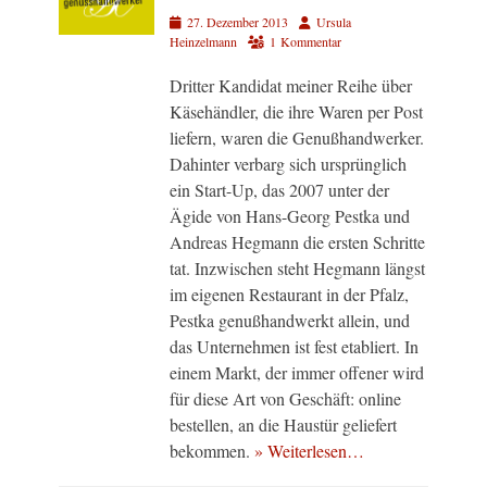
Veröffentlicht
Autor
27. Dezember 2013
Ursula
am
Heinzelmann
1 Kommentar
Dritter Kandidat meiner Reihe über
Käsehändler, die ihre Waren per Post
liefern, waren die Genußhandwerker.
Dahinter verbarg sich ursprünglich
ein Start-Up, das 2007 unter der
Ägide von Hans-Georg Pestka und
Andreas Hegmann die ersten Schritte
tat. Inzwischen steht Hegmann längst
im eigenen Restaurant in der Pfalz,
Pestka genußhandwerkt allein, und
das Unternehmen ist fest etabliert. In
einem Markt, der immer offener wird
für diese Art von Geschäft: online
bestellen, an die Haustür geliefert
bekommen.
» Weiterlesen…