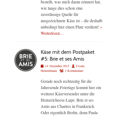
bestellt, was mich daran erinnert hat,
wie lange dies schon eine
zuverlässige Quelle für
ausgezeichnete Käse ist – die deshalb
unbedingt hier einen Platz verdient!
»
Weiterlesen…
Käse mit dem Postpaket
#5: Brie et ses Amis
Veröffentlicht
Autor
14. Dezember 2015
Ursula
am
Heinzelmann
2 Kommentare
Gerade noch rechtzeitig für die
Jahresende-Feiertage kommt hier ein
weiterer Käseversender unter die
Heinzelcheese-Lupe: Brie et ses
Amis aus Chartres in Frankreich.
Oder eigentlich Berlin, denn Paula