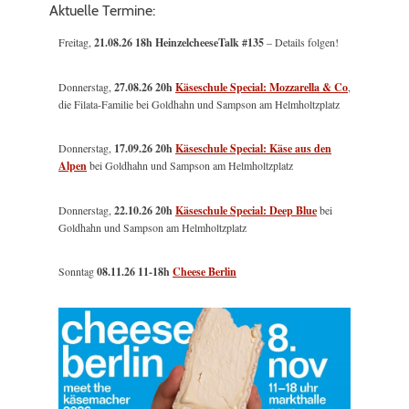
Aktuelle Termine:
Freitag,
21.08.26 18h HeinzelcheeseTalk #135
– Details folgen!
Donnerstag,
27.08.26 20h
Käseschule Special: Mozzarella & Co
,
die Filata-Familie bei Goldhahn und Sampson am Helmholtzplatz
Donnerstag,
17.09.26 20h
Käseschule Special: Käse aus den
Alpen
bei Goldhahn und Sampson am Helmholtzplatz
Donnerstag,
22.10.26 20h
Käseschule Special: Deep Blue
bei
Goldhahn und Sampson am Helmholtzplatz
Sonntag
08.11.26
11-18h
Cheese Berlin