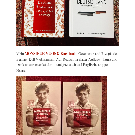
Mein
MONSIEUR VUONG-Kochbuch
, Geschichte und Rezepte des
Berliner Kult-Vietnamesen. Auf Deutsch in dritter Auflage – hurra und
Dank an alle Buchkäufer! – und jetzt auch
auf Englisch
. Doppel-
Hurra.