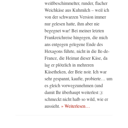
weißbeschimmelter, runder, flacher
Weichkäse aus Kuhmilch – weil ich
von der schwarzen Version immer
nur gelesen hatte, ihm aber nie
begegnet war! Bei meiner letzten
Frankreichreise hingegen, die mich
ans entgegen gelegene Ende des
Hexagons führte, nicht in die Ile-de-
France, die Heimat dieser Käse, da
lag er plötzlich in mehreren
Käsetheken, der Brie noir. Ich war
sehr gespannt, kaufte, probierte… um
es gleich vorwegzunehmen (und
damit Ihr überhaupt weiterlest ;):
schmeckt nicht halb so wild, wie er
aussieht.
» Weiterlesen…