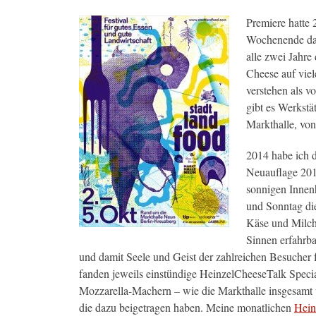
Premiere hatte 
Wochenende da
alle zwei Jahre
Cheese auf viel
verstehen als v
gibt es Werkst
Markthalle, vo
2014 habe ich 
Neuauflage 201
sonnigen Innenh
und Sonntag di
Käse und Milch 
Sinnen erfahrba
und damit Seele und Geist der zahlreichen Besucher
fanden jeweils einstündige HeinzelCheeseTalk Speci
Mozzarella-Machern – wie die Markthalle insgesamt 
die dazu beigetragen haben. Meine monatlichen
Hein