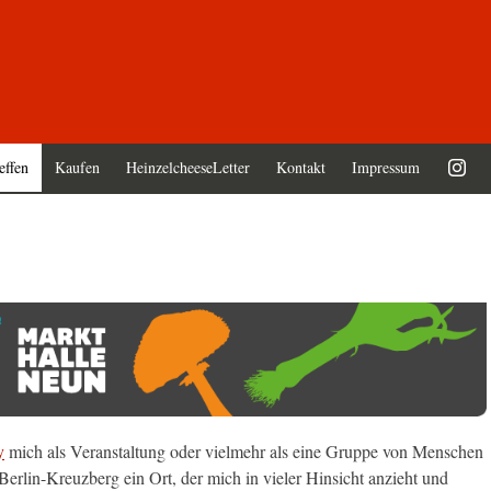
effen
Kaufen
HeinzelcheeseLetter
Kontakt
Impressum
y
mich als Veranstaltung oder vielmehr als eine Gruppe von Menschen
erlin-Kreuzberg ein Ort, der mich in vieler Hinsicht anzieht und