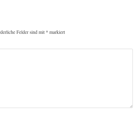
rderliche Felder sind mit
*
markiert