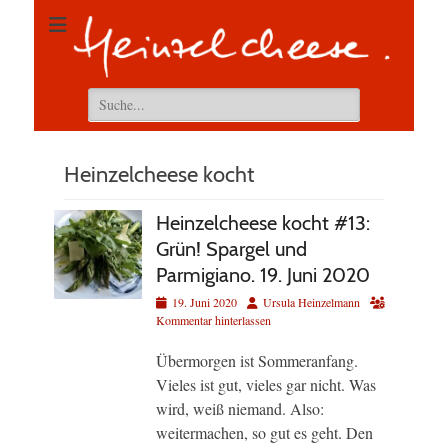
Suchen
nach:
Heinzelcheese kocht
Heinzelcheese kocht #13:
Grün! Spargel und
Parmigiano. 19. Juni 2020
Veröffentlicht
Autor
19. Juni 2020
Ursula Heinzelmann
am
Kommentar hinterlassen
Übermorgen ist Sommeranfang.
Vieles ist gut, vieles gar nicht. Was
wird, weiß niemand. Also:
weitermachen, so gut es geht. Den