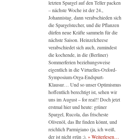
letzten Spargel auf den Teller packen
– nächste Woche ist der 24.,
Johannistag, dann verabschieden sich
die Spargelstecher, und die Pflanzen
dürfen neue Kräfte sammeln für die
nächste Saison. Heinzelcheese
verabschiedet sich auch, zumindest
die kochende, in die (Berliner)
Sommerferien beziehungsweise
eigentlich in die Virtuelles-Oxford-
Symposium-Orga-Endspurt-
Klausur… Und so unser Optimismus
hoffentlich berechtigt ist, sehen wir
uns im August – for real!! Doch jetzt
erstmal hier und heute: grüner
Spargel, Rucola, das frischeste
Olivenöl, das Ihr finden könnt, und
reichlich Parmigiano (ja, ich weiß,
der ist nicht grün ;).
» Weiterlesen…