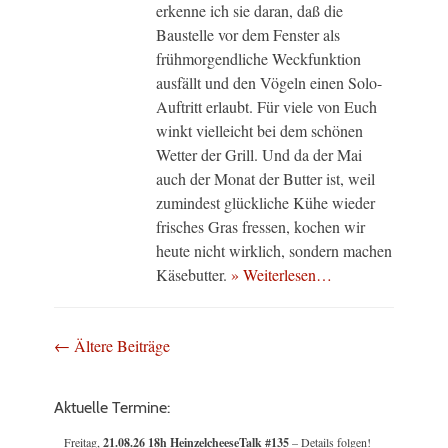
erkenne ich sie daran, daß die
Baustelle vor dem Fenster als
frühmorgendliche Weckfunktion
ausfällt und den Vögeln einen Solo-
Auftritt erlaubt. Für viele von Euch
winkt vielleicht bei dem schönen
Wetter der Grill. Und da der Mai
auch der Monat der Butter ist, weil
zumindest glückliche Kühe wieder
frisches Gras fressen, kochen wir
heute nicht wirklich, sondern machen
Käsebutter.
» Weiterlesen…
Beitragsnavigation
←
Ältere Beiträge
Aktuelle Termine:
Freitag,
21.08.26 18h HeinzelcheeseTalk #135
– Details folgen!