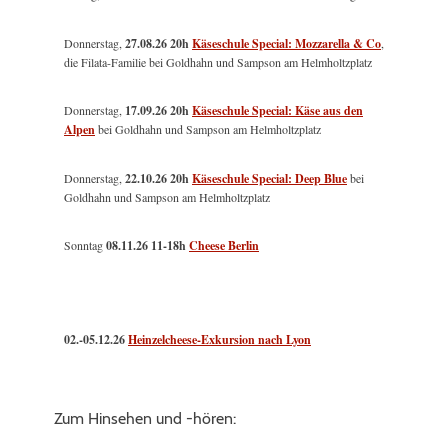
Donnerstag,
27.08.26 20h
Käseschule Special: Mozzarella & Co
,
die Filata-Familie bei Goldhahn und Sampson am Helmholtzplatz
Donnerstag,
17.09.26 20h
Käseschule Special: Käse aus den
Alpen
bei Goldhahn und Sampson am Helmholtzplatz
Donnerstag,
22.10.26 20h
Käseschule Special: Deep Blue
bei
Goldhahn und Sampson am Helmholtzplatz
Sonntag
08.11.26
11-18h
Cheese Berlin
02.-05.12.26
Heinzelcheese-Exkursion nach Lyon
Zum Hinsehen und -hören: