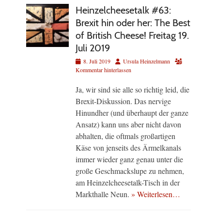
Heinzelcheesetalk #63:
Brexit hin oder her: The Best
of British Cheese! Freitag 19.
Juli 2019
Veröffentlicht
Autor
8. Juli 2019
Ursula Heinzelmann
am
Kommentar hinterlassen
Ja, wir sind sie alle so richtig leid, die
Brexit-Diskussion. Das nervige
Hinundher (und überhaupt der ganze
Ansatz) kann uns aber nicht davon
abhalten, die oftmals großartigen
Käse von jenseits des Ärmelkanals
immer wieder ganz genau unter die
große Geschmackslupe zu nehmen,
am Heinzelcheesetalk-Tisch in der
Markthalle Neun.
» Weiterlesen…