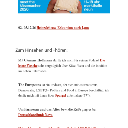
02.-05.12.26
Heinzelcheese-Exkursion nach Lyon
Zum Hinsehen und -hören:
Mit
Clemens Hoffmann
durfte ich mich für seinen Podcast
Die
letzte Flasche
sehr vergnüglich über Käse, Wein und die Intuition
im Leben unterhalten.
The Europeans
ist ein Podcast, der sich mit Journalismus,
Demokratie, LGBTQ+ Politics und Food in Europa beschäftigt, ich
durfte mich mit ihnen über
Spargel
unterhalten (37“).
Um
Parmesan und das Alter bzw. die Reife
ging es bei
Deutschlandfunk Nova
.