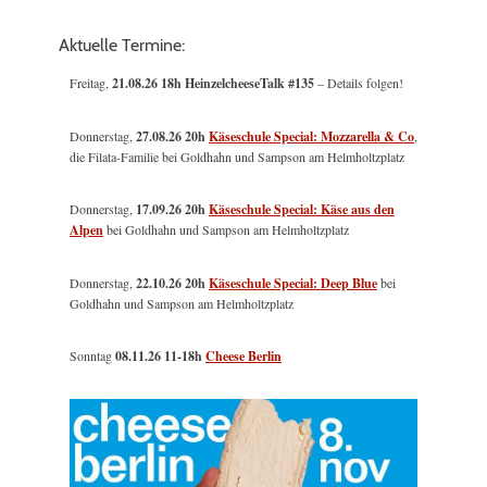
Aktuelle Termine:
Freitag,
21.08.26 18h HeinzelcheeseTalk #135
– Details folgen!
Donnerstag,
27.08.26 20h
Käseschule Special: Mozzarella & Co
,
die Filata-Familie bei Goldhahn und Sampson am Helmholtzplatz
Donnerstag,
17.09.26 20h
Käseschule Special: Käse aus den
Alpen
bei Goldhahn und Sampson am Helmholtzplatz
Donnerstag,
22.10.26 20h
Käseschule Special: Deep Blue
bei
Goldhahn und Sampson am Helmholtzplatz
Sonntag
08.11.26
11-18h
Cheese Berlin