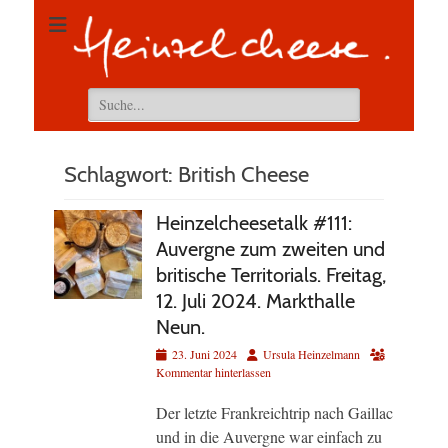
Suchen
nach:
Schlagwort:
British Cheese
Heinzelcheesetalk #111:
Auvergne zum zweiten und
britische Territorials. Freitag,
12. Juli 2024. Markthalle
Neun.
Veröffentlicht
Autor
23. Juni 2024
Ursula Heinzelmann
am
Kommentar hinterlassen
Der letzte Frankreichtrip nach Gaillac
und in die Auvergne war einfach zu