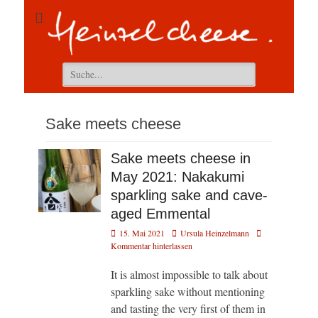
Suchen
nach:
Sake meets cheese
Sake meets cheese in
May 2021: Nakakumi
sparkling sake and cave-
aged Emmental
Veröffentlicht
Autor
15. Mai 2021
Ursula Heinzelmann
am
Kommentar hinterlassen
It is almost impossible to talk about
sparkling sake without mentioning
and tasting the very first of them in