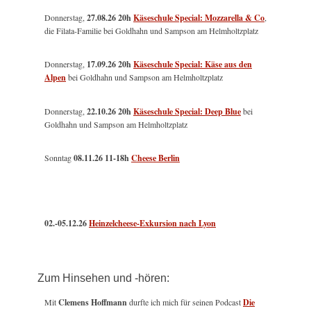
Donnerstag,
27.08.26 20h
Käseschule Special: Mozzarella & Co
,
die Filata-Familie bei Goldhahn und Sampson am Helmholtzplatz
Donnerstag,
17.09.26 20h
Käseschule Special: Käse aus den
Alpen
bei Goldhahn und Sampson am Helmholtzplatz
Donnerstag,
22.10.26 20h
Käseschule Special: Deep Blue
bei
Goldhahn und Sampson am Helmholtzplatz
Sonntag
08.11.26
11-18h
Cheese Berlin
02.-05.12.26
Heinzelcheese-Exkursion nach Lyon
Zum Hinsehen und -hören:
Mit
Clemens Hoffmann
durfte ich mich für seinen Podcast
Die