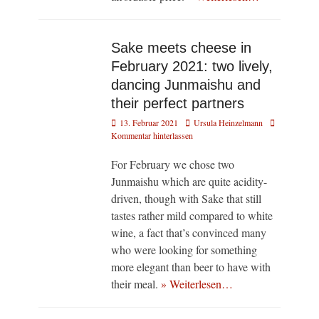
Sake meets cheese in
February 2021: two lively,
dancing Junmaishu and
their perfect partners
Veröffentlicht
Autor
13. Februar 2021
Ursula Heinzelmann
am
Kommentar hinterlassen
For February we chose two
Junmaishu which are quite acidity-
driven, though with Sake that still
tastes rather mild compared to white
wine, a fact that’s convinced many
who were looking for something
more elegant than beer to have with
their meal.
» Weiterlesen…