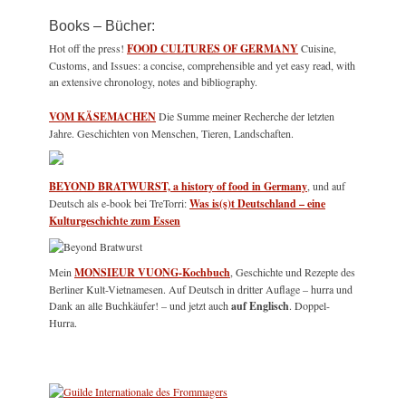
Books – Bücher:
Hot off the press!
FOOD CULTURES OF GERMANY
Cuisine,
Customs, and Issues: a concise, comprehensible and yet easy read, with
an extensive chronology, notes and bibliography.
VOM KÄSEMACHEN
Die Summe meiner Recherche der letzten
Jahre. Geschichten von Menschen, Tieren, Landschaften.
BEYOND BRATWURST, a history of food in Germany
, und auf
Deutsch als e-book bei TreTorri:
Was is(s)t Deutschland – eine
Kulturgeschichte zum Essen
Mein
MONSIEUR VUONG-Kochbuch
, Geschichte und Rezepte des
Berliner Kult-Vietnamesen. Auf Deutsch in dritter Auflage – hurra und
Dank an alle Buchkäufer! – und jetzt auch
auf Englisch
. Doppel-
Hurra.