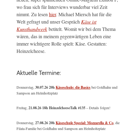
wo frau sich für Interviews wunderbar viel Zeit
nimmt. Zu lesen
hier
. Michael Miersch hat für die
Welt gefragt und unser Gespräch
Käse ist
Kunsthandwerk
betitelt. Womit wir bei dem Thema
wären, das in meinem gegenwärtigen Leben eine
immer wichtigere Rolle spielt: Käse. Gestatten:
Heinzelcheese.
Aktuelle Termine:
Donnerstag,
30.07.26 20h
Käseschule: die Basics
bei Goldhahn und
Sampson am Helmholtzplatz
Freitag,
21.08.26 18h HeinzelcheeseTalk #135
– Details folgen!
Donnerstag,
27.08.26 20h
Käseschule Special: Mozzarella & Co
, die
Filata-Familie bei Goldhahn und Sampson am Helmholtzplatz