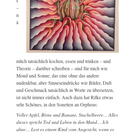
s
–
n
ä
mlich tatsächlich kochen, essen und trinken – und
Theorie – darüber schreiben – sind für mich wie
Mond und Sonne, das eine ohne das andere
undenkbar, aber Sinneseindrücke wie Bilder, Duft
und Geschmack tatsächlich in Worte zu übersetzen,
ist nicht immer einfach. Auch dazu hat Rilke etwas
sehr Schönes, in den Sonetten an Orpheus:
Voller Apfel, Birne und Banane, Stachelbeere… Alles
dieses spricht Tod und Leben in den Mund… Ich
ahne… Lest es einem Kind vom Angesicht, wenn es