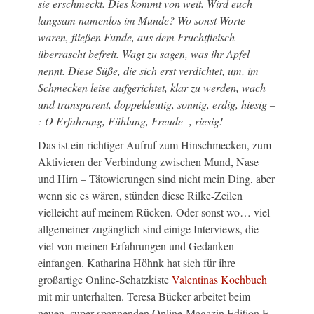
sie erschmeckt. Dies kommt von weit. Wird euch
langsam namenlos im Munde? Wo sonst Worte
waren, fließen Funde, aus dem Fruchtfleisch
überrascht befreit. Wagt zu sagen, was ihr Apfel
nennt. Diese Süße, die sich erst verdichtet, um, im
Schmecken leise aufgerichtet, klar zu werden, wach
und transparent, doppeldeutig, sonnig, erdig, hiesig –
: O Erfahrung, Fühlung, Freude -, riesig!
Das ist ein richtiger Aufruf zum Hinschmecken, zum
Aktivieren der Verbindung zwischen Mund, Nase
und Hirn – Tätowierungen sind nicht mein Ding, aber
wenn sie es wären, stünden diese Rilke-Zeilen
vielleicht auf meinem Rücken. Oder sonst wo… viel
allgemeiner zugänglich sind einige Interviews, die
viel von meinen Erfahrungen und Gedanken
einfangen. Katharina Höhnk hat sich für ihre
großartige Online-Schatzkiste
Valentinas Kochbuch
mit mir unterhalten. Teresa Bücker arbeitet beim
neuen, super spannenden Online-Magazin Edition F,