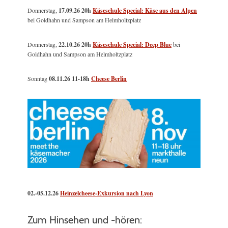
Donnerstag,
17.09.26 20h
Käseschule Special: Käse aus den Alpen
bei Goldhahn und Sampson am Helmholtzplatz
Donnerstag,
22.10.26 20h
Käseschule Special: Deep Blue
bei
Goldhahn und Sampson am Helmholtzplatz
Sonntag
08.11.26
11-18h
Cheese Berlin
02.-05.12.26
Heinzelcheese-Exkursion nach Lyon
Zum Hinsehen und -hören: