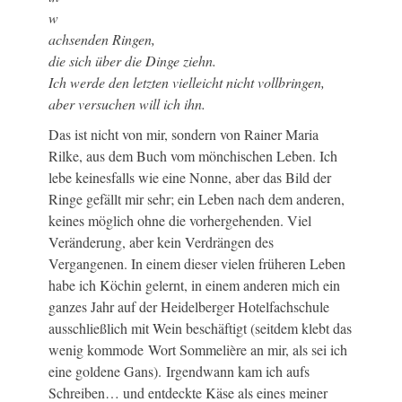
w
achsenden Ringen,
die sich über die Dinge ziehn.
Ich werde den letzten vielleicht nicht vollbringen,
aber versuchen will ich ihn.
Das ist nicht von mir, sondern von Rainer Maria
Rilke, aus dem Buch vom mönchischen Leben. Ich
lebe keinesfalls wie eine Nonne, aber das Bild der
Ringe gefällt mir sehr; ein Leben nach dem anderen,
keines möglich ohne die vorhergehenden. Viel
Veränderung, aber kein Verdrängen des
Vergangenen. In einem dieser vielen früheren Leben
habe ich Köchin gelernt, in einem anderen mich ein
ganzes Jahr auf der Heidelberger Hotelfachschule
ausschließlich mit Wein beschäftigt (seitdem klebt das
wenig kommode Wort Sommelière an mir, als sei ich
eine goldene Gans). Irgendwann kam ich aufs
Schreiben… und entdeckte Käse als eines meiner