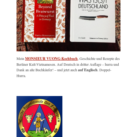
Mein
MONSIEUR VUONG-Kochbuch
, Geschichte und Rezepte des
Berliner Kult-Vietnamesen. Auf Deutsch in dritter Auflage – hurra und
Dank an alle Buchkäufer! – und jetzt auch
auf Englisch
. Doppel-
Hurra.