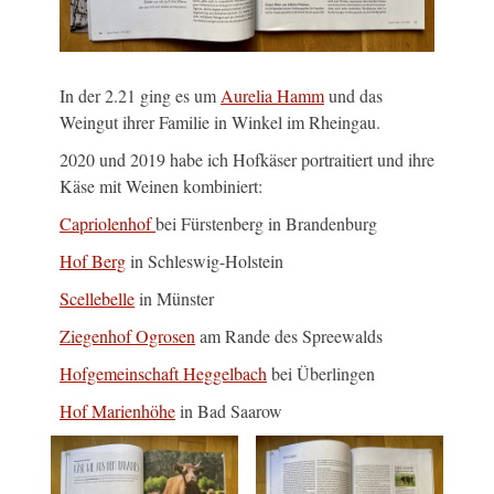
In der 2.21 ging es um
Aurelia Hamm
und das
Weingut ihrer Familie in Winkel im Rheingau.
2020 und 2019 habe ich Hofkäser portraitiert und ihre
Käse mit Weinen kombiniert:
Capriolenhof
bei Fürstenberg in Brandenburg
Hof Berg
in Schleswig-Holstein
Scellebelle
in Münster
Ziegenhof Ogrosen
am Rande des Spreewalds
Hofgemeinschaft Heggelbach
bei Überlingen
Hof Marienhöhe
in Bad Saarow