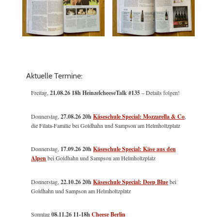
Aktuelle Termine:
Freitag,
21.08.26 18h HeinzelcheeseTalk #135
– Details folgen!
Donnerstag,
27.08.26 20h
Käseschule Special: Mozzarella & Co
,
die Filata-Familie bei Goldhahn und Sampson am Helmholtzplatz
Donnerstag,
17.09.26 20h
Käseschule Special: Käse aus den
Alpen
bei Goldhahn und Sampson am Helmholtzplatz
Donnerstag,
22.10.26 20h
Käseschule Special: Deep Blue
bei
Goldhahn und Sampson am Helmholtzplatz
Sonntag
08.11.26
11-18h
Cheese Berlin