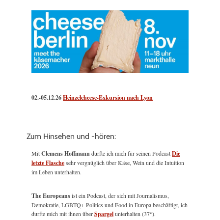
02.-05.12.26
Heinzelcheese-Exkursion nach Lyon
Zum Hinsehen und -hören:
Mit
Clemens Hoffmann
durfte ich mich für seinen Podcast
Die
letzte Flasche
sehr vergnüglich über Käse, Wein und die Intuition
im Leben unterhalten.
The Europeans
ist ein Podcast, der sich mit Journalismus,
Demokratie, LGBTQ+ Politics und Food in Europa beschäftigt, ich
durfte mich mit ihnen über
Spargel
unterhalten (37“).