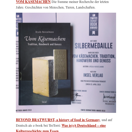
VOM KÄSEMACHEN
Die Summe meiner Recherche der letzten
Jahre. Geschichten von Menschen, Tieren, Landschaften.
BEYOND BRATWURST, a history of food in Germany
, und auf
Deutsch als e-book bei TreTorri:
Was is(s)t Deutschland – eine
Kulturgeschichte zum Essen