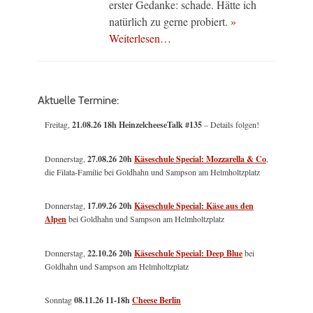
erster Gedanke: schade. Hätte ich
natürlich zu gerne probiert.
»
Weiterlesen…
Aktuelle Termine:
Freitag,
21.08.26 18h HeinzelcheeseTalk #135
– Details folgen!
Donnerstag,
27.08.26 20h
Käseschule Special: Mozzarella & Co
,
die Filata-Familie bei Goldhahn und Sampson am Helmholtzplatz
Donnerstag,
17.09.26 20h
Käseschule Special: Käse aus den
Alpen
bei Goldhahn und Sampson am Helmholtzplatz
Donnerstag,
22.10.26 20h
Käseschule Special: Deep Blue
bei
Goldhahn und Sampson am Helmholtzplatz
Sonntag
08.11.26
11-18h
Cheese Berlin