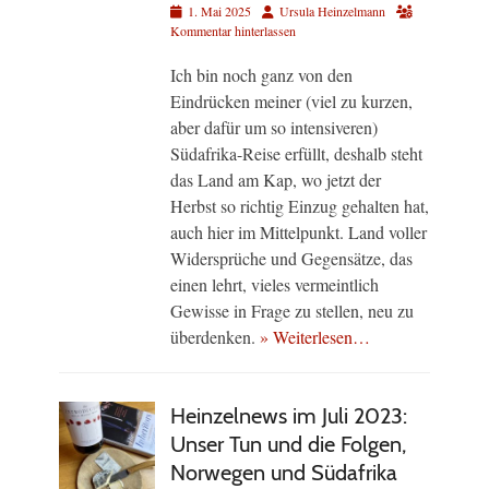
Veröffentlicht
Autor
1. Mai 2025
Ursula Heinzelmann
am
Kommentar hinterlassen
Ich bin noch ganz von den
Eindrücken meiner (viel zu kurzen,
aber dafür um so intensiveren)
Südafrika-Reise erfüllt, deshalb steht
das Land am Kap, wo jetzt der
Herbst so richtig Einzug gehalten hat,
auch hier im Mittelpunkt. Land voller
Widersprüche und Gegensätze, das
einen lehrt, vieles vermeintlich
Gewisse in Frage zu stellen, neu zu
überdenken.
» Weiterlesen…
Heinzelnews im Juli 2023:
Unser Tun und die Folgen,
Norwegen und Südafrika