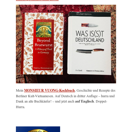
Mein
MONSIEUR VUONG-Kochbuch
, Geschichte und Rezepte des
Berliner Kult-Vietnamesen. Auf Deutsch in dritter Auflage – hurra und
Dank an alle Buchkäufer! – und jetzt auch
auf Englisch
. Doppel-
Hurra.