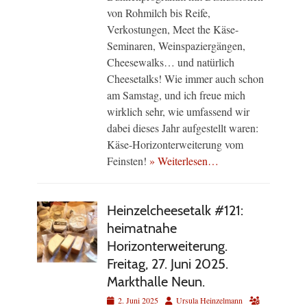
von Rohmilch bis Reife,
Verkostungen, Meet the Käse-
Seminaren, Weinspaziergängen,
Cheesewalks… und natürlich
Cheesetalks! Wie immer auch schon
am Samstag, und ich freue mich
wirklich sehr, wie umfassend wir
dabei dieses Jahr aufgestellt waren:
Käse-Horizonterweiterung vom
Feinsten!
» Weiterlesen…
Heinzelcheesetalk #121:
heimatnahe
Horizonterweiterung.
Freitag, 27. Juni 2025.
Markthalle Neun.
Veröffentlicht
Autor
2. Juni 2025
Ursula Heinzelmann