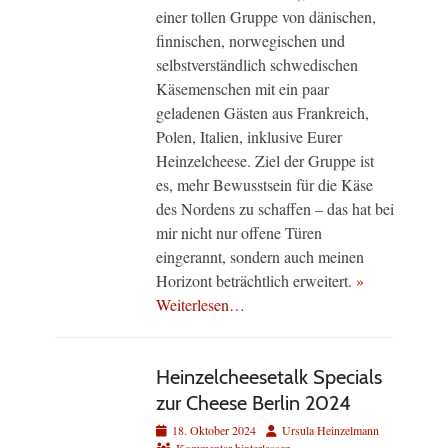
einer tollen Gruppe von dänischen,
finnischen, norwegischen und
selbstverständlich schwedischen
Käsemenschen mit ein paar
geladenen Gästen aus Frankreich,
Polen, Italien, inklusive Eurer
Heinzelcheese. Ziel der Gruppe ist
es, mehr Bewusstsein für die Käse
des Nordens zu schaffen – das hat bei
mir nicht nur offene Türen
eingerannt, sondern auch meinen
Horizont beträchtlich erweitert.
»
Weiterlesen…
Heinzelcheesetalk Specials
zur Cheese Berlin 2024
Veröffentlicht
Autor
18. Oktober 2024
Ursula Heinzelmann
am