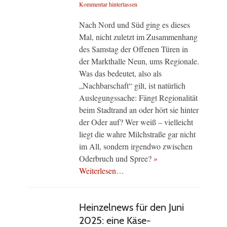
am
Kommentar hinterlassen
Nach Nord und Süd ging es dieses
Mal, nicht zuletzt im Zusammenhang
des Samstag der Offenen Türen in
der Markthalle Neun, ums Regionale.
Was das bedeutet, also als
„Nachbarschaft“ gilt, ist natürlich
Auslegungssache: Fängt Regionalität
beim Stadtrand an oder hört sie hinter
der Oder auf? Wer weiß – vielleicht
liegt die wahre Milchstraße gar nicht
im All, sondern irgendwo zwischen
Oderbruch und Spree?
»
Weiterlesen…
Heinzelnews für den Juni
2025: eine Käse-