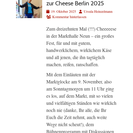
zur Cheese Berlin 2025
Veröffentlicht
Autor
19. Oktober 2025
Ursula Heinzelmann
am
Kommentar hinterlassen
Zum dreizehnten Mal (!!!) Cheeeeese
in der Markthalle Neun – ein großes
Fest, für und mit gutem,
handwerklichem, wirklichem Käse
und all jenen, die ihn tagtäglich
machen, reifen, ranschaffen.
Mit dem Einläuten mit der
Marktglocke am 9. November, also
am Sonntagmorgen um 11 Uhr ging
es los, auf dem Markt, mit so vielen
und vielfältigen Ständen wie wirklich
noch nie (danke, Ihr alle, die Ihr
Euch die Zeit nehmt, auch weite
Wege nicht scheut!), dem
Bühnenprogramm mit Diskussionen