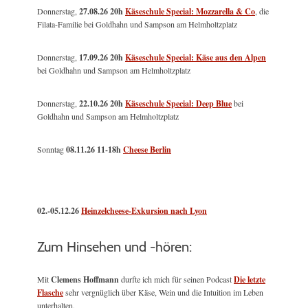
Donnerstag,
27.08.26 20h
Käseschule Special: Mozzarella & Co
, die
Filata-Familie bei Goldhahn und Sampson am Helmholtzplatz
Donnerstag,
17.09.26 20h
Käseschule Special: Käse aus den Alpen
bei Goldhahn und Sampson am Helmholtzplatz
Donnerstag,
22.10.26 20h
Käseschule Special: Deep Blue
bei
Goldhahn und Sampson am Helmholtzplatz
Sonntag
08.11.26
11-18h
Cheese Berlin
02.-05.12.26
Heinzelcheese-Exkursion nach Lyon
Zum Hinsehen und -hören:
Mit
Clemens Hoffmann
durfte ich mich für seinen Podcast
Die letzte
Flasche
sehr vergnüglich über Käse, Wein und die Intuition im Leben
unterhalten.