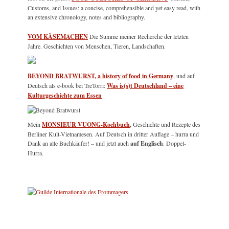
Customs, and Issues: a concise, comprehensible and yet easy read, with
an extensive chronology, notes and bibliography.
VOM KÄSEMACHEN
Die Summe meiner Recherche der letzten
Jahre. Geschichten von Menschen, Tieren, Landschaften.
BEYOND BRATWURST, a history of food in Germany
, und auf
Deutsch als e-book bei TreTorri:
Was is(s)t Deutschland – eine
Kulturgeschichte zum Essen
Mein
MONSIEUR VUONG-Kochbuch
, Geschichte und Rezepte des
Berliner Kult-Vietnamesen. Auf Deutsch in dritter Auflage – hurra und
Dank an alle Buchkäufer! – und jetzt auch
auf Englisch
. Doppel-
Hurra.