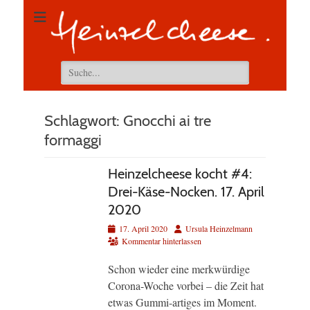
Suchen
nach:
Schlagwort:
Gnocchi ai tre
formaggi
Heinzelcheese kocht #4:
Drei-Käse-Nocken. 17. April
2020
Veröffentlicht
Autor
17. April 2020
Ursula Heinzelmann
am
Kommentar hinterlassen
Schon wieder eine merkwürdige
Corona-Woche vorbei – die Zeit hat
etwas Gummi-artiges im Moment.