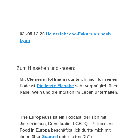
02.-05.12.26
Heinzelcheese-Exkursion nach
Lyon
Zum Hinsehen und -hören:
Mit
Clemens Hoffmann
durfte ich mich für seinen
Podcast
Die letzte Flasche
sehr vergnüglich über
Käse, Wein und die Intuition im Leben unterhalten.
The Europeans
ist ein Podcast, der sich mit
Journalismus, Demokratie, LGBTQ+ Politics und
Food in Europa beschäftigt, ich durfte mich mit
ihnen über
Spargel
unterhalten (37“).