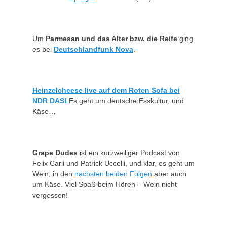
Um
Parmesan und das Alter bzw. die Reife
ging
es bei
Deutschlandfunk Nova
.
Heinzelcheese live auf dem Roten Sofa bei
NDR DAS!
Es geht um deutsche Esskultur, und
Käse…
Grape Dudes
ist ein kurzweiliger Podcast von
Felix Carli und Patrick Uccelli, und klar, es geht um
Wein; in den
nächsten beiden Folgen
aber auch
um Käse. Viel Spaß beim Hören – Wein nicht
vergessen!