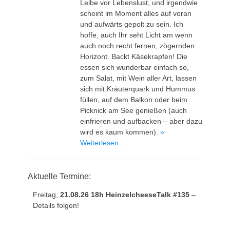
Leibe vor Lebenslust, und irgendwie
scheint im Moment alles auf voran
und aufwärts gepolt zu sein. Ich
hoffe, auch Ihr seht Licht am wenn
auch noch recht fernen, zögernden
Horizont. Backt Käsekrapfen! Die
essen sich wunderbar einfach so,
zum Salat, mit Wein aller Art, lassen
sich mit Kräuterquark und Hummus
füllen, auf dem Balkon oder beim
Picknick am See genießen (auch
einfrieren und aufbacken – aber dazu
wird es kaum kommen).
»
Weiterlesen…
Aktuelle Termine:
Freitag,
21.08.26 18h HeinzelcheeseTalk #135
–
Details folgen!