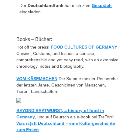
Der
Deutschlandfunk
hat mich zum
Gespräch
eingeladen.
Books – Bücher:
Hot off the press!
FOOD CULTURES OF GERMANY
Cuisine, Customs, and Issues: a concise,
comprehensible and yet easy read, with an extensive
chronology, notes and bibliography.
VOM KÄSEMACHEN
Die Summe meiner Recherche
der letzten Jahre. Geschichten von Menschen,
Tieren, Landschaften.
BEYOND BRATWURST, a history of food in
Germany
, und auf Deutsch als e-book bei TreTorri:
Was is(s)t Deutschland – eine Kulturgeschichte
zum Essen