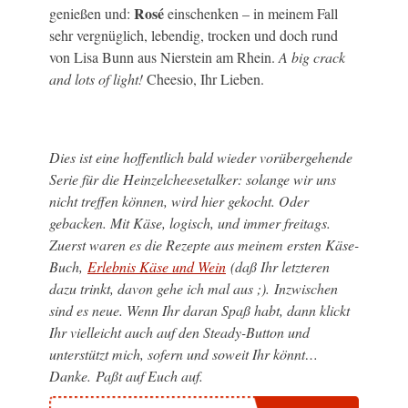
Rosé
genießen und:
einschenken – in meinem Fall
sehr vergnüglich, lebendig, trocken und doch rund
von Lisa Bunn aus Nierstein am Rhein.
A big crack
and lots of light!
Cheesio, Ihr Lieben.
Dies ist eine hoffentlich bald wieder vorübergehende
Serie für die Heinzelcheesetalker: solange wir uns
nicht treffen können, wird hier gekocht. Oder
gebacken. Mit Käse, logisch, und immer freitags.
Zuerst waren es die Rezepte aus meinem ersten Käse-
Buch,
Erlebnis Käse und Wein
(daß Ihr letzteren
dazu trinkt, davon gehe ich mal aus ;).
Inzwischen
sind es neue. Wenn Ihr daran Spaß habt, dann klickt
Ihr vielleicht auch auf den Steady-Button und
unterstützt mich, sofern und soweit Ihr könnt…
Danke.
Paßt auf Euch auf.