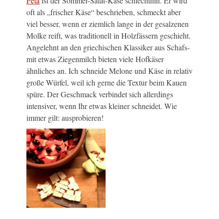
Feta
ist der Sommer-Salat-Käse schlechthin. Er wird
oft als „frischer Käse“ beschrieben, schmeckt aber
viel besser, wenn er ziemlich lange in der gesalzenen
Molke reift, was traditionell in Holzfässern geschieht.
Angelehnt an den griechischen Klassiker aus Schafs-
mit etwas Ziegenmilch bieten viele Hofkäser
ähnliches an. Ich schneide Melone und Käse in relativ
große Würfel, weil ich gerne die Textur beim Kauen
spüre. Der Geschmack verbindet sich allerdings
intensiver, wenn Ihr etwas kleiner schneidet. Wie
immer gilt: ausprobieren!