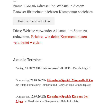
Name, E-Mail-Adresse und Website in diesem
Browser für meinen nächsten Kommentar speichern.
Diese Website verwendet Akismet, um Spam zu
reduzieren.
Erfahre, wie deine Kommentardaten
verarbeitet werden.
Aktuelle Termine:
Freitag,
21.08.26 18h HeinzelcheeseTalk #135
– Details folgen!
Donnerstag,
27.08.26 20h
Käseschule Special: Mozzarella & Co
,
die Filata-Familie bei Goldhahn und Sampson am Helmholtzplatz
Donnerstag,
17.09.26 20h
Käseschule Special: Käse aus den
Alpen
bei Goldhahn und Sampson am Helmholtzplatz