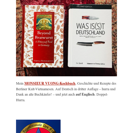
Mein
MONSIEUR VUONG-Kochbuch
, Geschichte und Rezepte des
Berliner Kult-Vietnamesen. Auf Deutsch in dritter Auflage – hurra und
Dank an alle Buchkäufer! – und jetzt auch
auf Englisch
. Doppel-
Hurra.