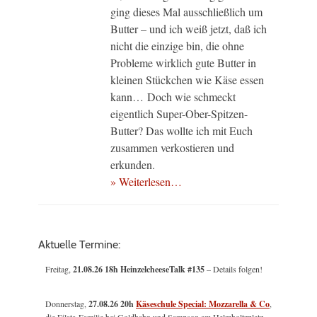
ging dieses Mal ausschließlich um
Butter – und ich weiß jetzt, daß ich
nicht die einzige bin, die ohne
Probleme wirklich gute Butter in
kleinen Stückchen wie Käse essen
kann… Doch wie schmeckt
eigentlich Super-Ober-Spitzen-
Butter? Das wollte ich mit Euch
zusammen verkostieren und
erkunden.
» Weiterlesen…
Aktuelle Termine:
Freitag,
21.08.26 18h HeinzelcheeseTalk #135
– Details folgen!
Donnerstag,
27.08.26 20h
Käseschule Special: Mozzarella & Co
,