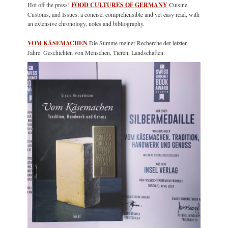
Hot off the press!
FOOD CULTURES OF GERMANY
Cuisine,
Customs, and Issues: a concise, comprehensible and yet easy read, with
an extensive chronology, notes and bibliography.
VOM KÄSEMACHEN
Die Summe meiner Recherche der letzten
Jahre. Geschichten von Menschen, Tieren, Landschaften.