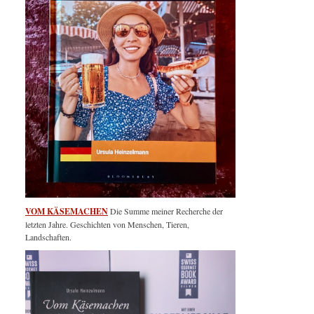
VOM KÄSEMACHEN
Die Summe meiner Recherche der
letzten Jahre. Geschichten von Menschen, Tieren,
Landschaften.