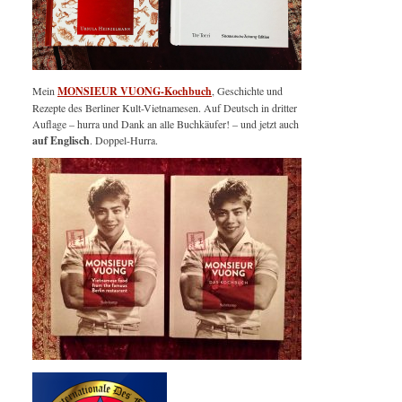
Mein
MONSIEUR VUONG-Kochbuch
, Geschichte und
Rezepte des Berliner Kult-Vietnamesen. Auf Deutsch in dritter
Auflage – hurra und Dank an alle Buchkäufer! – und jetzt auch
auf Englisch
. Doppel-Hurra.