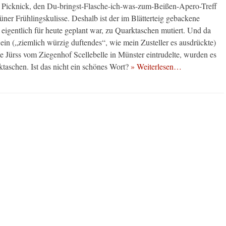
s Picknick, den Du-bringst-Flasche-ich-was-zum-Beißen-Apero-Treff
üner Frühlingskulisse. Deshalb ist der im Blätterteig gebackene
eigentlich für heute geplant war, zu Quarktaschen mutiert. Und da
ein („ziemlich würzig duftendes“, wie mein Zusteller es ausdrückte)
e Jürss vom Ziegenhof Scellebelle in Münster eintrudelte, wurden es
taschen. Ist das nicht ein schönes Wort?
» Weiterlesen…