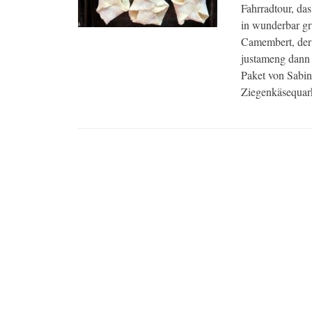
Fahrradtour, da
in wunderbar gr
Camembert, der 
justameng dann 
Paket von Sabin
Ziegenkäsequark