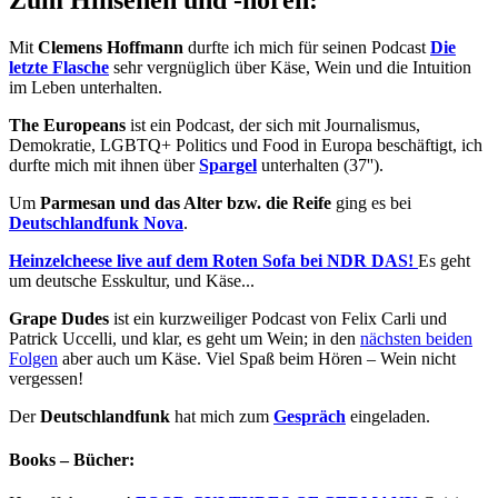
Mit
Clemens Hoffmann
durfte ich mich für seinen Podcast
Die
letzte Flasche
sehr vergnüglich über Käse, Wein und die Intuition
im Leben unterhalten.
The Europeans
ist ein Podcast, der sich mit Journalismus,
Demokratie, LGBTQ+ Politics und Food in Europa beschäftigt, ich
durfte mich mit ihnen über
Spargel
unterhalten (37'').
Um
Parmesan und das Alter bzw. die Reife
ging es bei
Deutschlandfunk Nova
.
Heinzelcheese live auf dem Roten Sofa bei NDR DAS!
Es geht
um deutsche Esskultur, und Käse...
Grape Dudes
ist ein kurzweiliger Podcast von Felix Carli und
Patrick Uccelli, und klar, es geht um Wein; in den
nächsten beiden
Folgen
aber auch um Käse. Viel Spaß beim Hören – Wein nicht
vergessen!
Der
Deutschlandfunk
hat mich zum
Gespräch
eingeladen.
Books – Bücher: