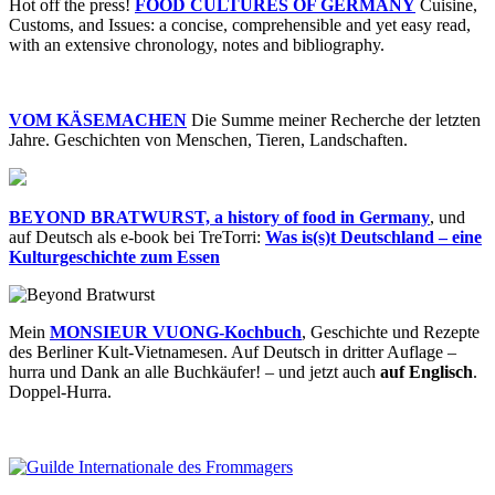
Hot off the press!
FOOD CULTURES OF GERMANY
Cuisine,
Customs, and Issues: a concise, comprehensible and yet easy read,
with an extensive chronology, notes and bibliography.
VOM KÄSEMACHEN
Die Summe meiner Recherche der letzten
Jahre. Geschichten von Menschen, Tieren, Landschaften.
BEYOND BRATWURST, a history of food in Germany
, und
auf Deutsch als e-book bei TreTorri:
Was is(s)t Deutschland – eine
Kulturgeschichte zum Essen
Mein
MONSIEUR VUONG-Kochbuch
, Geschichte und Rezepte
des Berliner Kult-Vietnamesen. Auf Deutsch in dritter Auflage –
hurra und Dank an alle Buchkäufer! – und jetzt auch
auf Englisch
.
Doppel-Hurra.