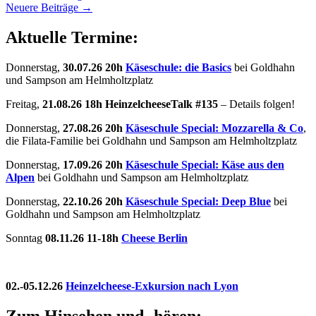
Neuere Beiträge
→
Aktuelle Termine:
Donnerstag,
30.07.26 20h
Käseschule: die Basics
bei Goldhahn
und Sampson am Helmholtzplatz
Freitag,
21.08.26 18h HeinzelcheeseTalk #135
– Details folgen!
Donnerstag,
27.08.26 20h
Käseschule Special: Mozzarella & Co
,
die Filata-Familie bei Goldhahn und Sampson am Helmholtzplatz
Donnerstag,
17.09.26 20h
Käseschule Special: Käse aus den
Alpen
bei Goldhahn und Sampson am Helmholtzplatz
Donnerstag,
22.10.26 20h
Käseschule Special: Deep Blue
bei
Goldhahn und Sampson am Helmholtzplatz
Sonntag
08.11.26
11-18h
Cheese Berlin
02.-05.12.26
Heinzelcheese-Exkursion nach Lyon
Zum Hinsehen und -hören: