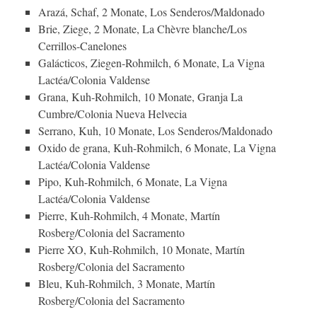
Arazá, Schaf, 2 Monate, Los Senderos/Maldonado
Brie, Ziege, 2 Monate, La Chèvre blanche/Los
Cerrillos-Canelones
Galácticos, Ziegen-Rohmilch, 6 Monate, La Vigna
Lactéa/Colonia Valdense
Grana, Kuh-Rohmilch, 10 Monate, Granja La
Cumbre/Colonia Nueva Helvecia
Serrano, Kuh, 10 Monate, Los Senderos/Maldonado
Oxido de grana, Kuh-Rohmilch, 6 Monate, La Vigna
Lactéa/Colonia Valdense
Pipo, Kuh-Rohmilch, 6 Monate, La Vigna
Lactéa/Colonia Valdense
Pierre, Kuh-Rohmilch, 4 Monate, Martín
Rosberg/Colonia del Sacramento
Pierre XO, Kuh-Rohmilch, 10 Monate, Martín
Rosberg/Colonia del Sacramento
Bleu, Kuh-Rohmilch, 3 Monate, Martín
Rosberg/Colonia del Sacramento