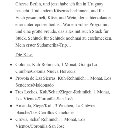
Cheese Berlin, und jetzt habe ich ihn in Uruguay
besucht. Und andere KäsemacherInnnen, und für
Euch gesammelt, Käse, und Wein, der ja hierzulande
eher unterrepräsentiert ist. War ein volles Programm,
und eine große Freude, das alles mit Euch Stück für
Stück, Schluck für Schluck nochmal zu erschmecken.
Mein erster Südamerika-Trip…
Die Käse:
Colonia, Kuh-Rohmilch, 1 Monat, Granja La
Cumbre/Colonia Nueva Helvecia
Provola de Las Sierras, Kuh-Rohmilch, 1 Monat, Los
Senderos/Maldonado
Tres Leches, Kuh/Schaf/Ziegen-Rohmilch, 1 Monat,
Los Vientos/Coronilla-San José
Amanda, Ziege/Kuh, 3 Wochen, La Chèvre
blanche/Los Cerrillos-Canelones
Crovis, Schaf-Rohmilch, 1 Monat, Los
Vientos/Coronilla-San José