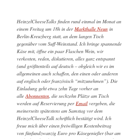
HeinzelCheeseTalks finden rund einmal im Monat an
einem Freitag um 18h in der
Markthalle Neun
in
Berlin-Kreuzberg statt, an dem langen Tisch
gegenüber vom Suff-Weinstand. Ich bringe spannende
Käse mit, öffne ein paar Flaschen Wein, wir
verkosten, reden, diskutieren, alles ganz entspannt
(und größtenteils auf deutsch – obgleich wir es im
allgemeinen auch schaffen, den einen oder anderen
auf englisch oder französisch “mitzunehmen”). Die
Einladung geht etwa zehn Tage vorher an
alle
Abonnenten
, die sechzehn Plätze am Tisch
werden auf Reservierung per
Email
vergeben, die
meinerseits spätestens am Samstag vor dem
HeinzelCheeseTalk schriftlich bestätigt wird. Ich
freue mich über einen freiwilligen Kostenbeitrag
von fünfundzwanzig Euro pro Käsegenießer (bar am