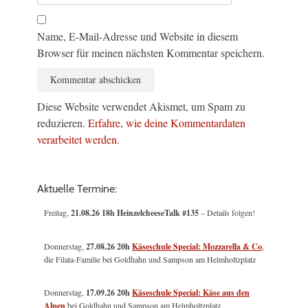
Name, E-Mail-Adresse und Website in diesem
Browser für meinen nächsten Kommentar speichern.
Diese Website verwendet Akismet, um Spam zu
reduzieren.
Erfahre, wie deine Kommentardaten
verarbeitet werden.
Aktuelle Termine:
Freitag,
21.08.26 18h HeinzelcheeseTalk #135
– Details folgen!
Donnerstag,
27.08.26 20h
Käseschule Special: Mozzarella & Co
,
die Filata-Familie bei Goldhahn und Sampson am Helmholtzplatz
Donnerstag,
17.09.26 20h
Käseschule Special: Käse aus den
Alpen
bei Goldhahn und Sampson am Helmholtzplatz