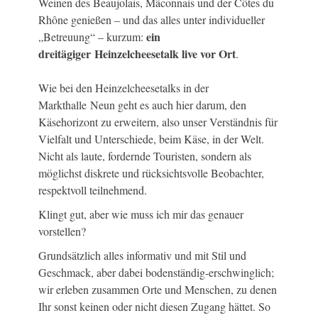
Weinen des Beaujolais, Mâconnais und der Côtes du
Rhône genießen – und das alles unter individueller
ein
„Betreuung“ – kurzum:
dreitägiger Heinzelcheesetalk live vor Ort
.
Wie bei den Heinzelcheesetalks in der
Markthalle Neun geht es auch hier darum, den
Käsehorizont zu erweitern, also unser Verständnis für
Vielfalt und Unterschiede, beim Käse, in der Welt.
Nicht als laute, fordernde Touristen, sondern als
möglichst diskrete und rücksichtsvolle Beobachter,
respektvoll teilnehmend.
Klingt gut, aber wie muss ich mir das genauer
vorstellen?
Grundsätzlich alles informativ und mit Stil und
Geschmack, aber dabei bodenständig-erschwinglich;
wir erleben zusammen Orte und Menschen, zu denen
Ihr sonst keinen oder nicht diesen Zugang hättet. So