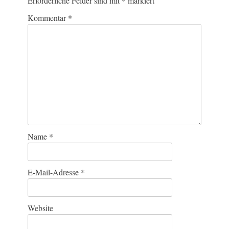
Erforderliche Felder sind mit
*
markiert
Kommentar
*
Name
*
E-Mail-Adresse
*
Website