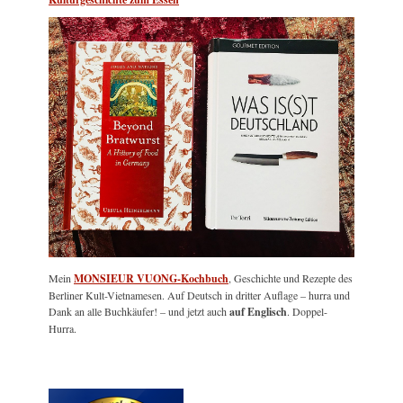
Mein
MONSIEUR VUONG-Kochbuch
, Geschichte und Rezepte des
Berliner Kult-Vietnamesen. Auf Deutsch in dritter Auflage – hurra und
Dank an alle Buchkäufer! – und jetzt auch
auf Englisch
. Doppel-
Hurra.