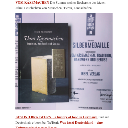
VOM KÄSEMACHEN
Die Summe meiner Recherche der letzten
Jahre. Geschichten von Menschen, Tieren, Landschaften.
BEYOND BRATWURST, a history of food in Germany
, und auf
Deutsch als e-book bei TreTorri:
Was is(s)t Deutschland – eine
Kulturgeschichte zum Essen