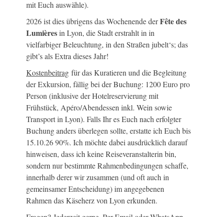
mit Euch auswähle).
Fête des
2026 ist dies übrigens das Wochenende der
Lumières
in Lyon, die Stadt erstrahlt in in
vielfarbiger Beleuchtung, in den Straßen jubelt‘s; das
gibt’s als Extra dieses Jahr!
Kostenbeitrag
für das Kuratieren und die Begleitung
der Exkursion, fällig bei der Buchung: 1200 Euro pro
Person (inklusive der Hotelreservierung mit
Frühstück, Apéro/Abendessen inkl. Wein sowie
Transport in Lyon). Falls Ihr es Euch nach erfolgter
Buchung anders überlegen sollte, erstatte ich Euch bis
15.10.26 90%. Ich möchte dabei ausdrücklich darauf
hinweisen, dass ich keine Reiseveranstalterin bin,
sondern nur bestimmte Rahmenbedingungen schaffe,
innerhalb derer wir zusammen (und oft auch in
gemeinsamer Entscheidung) im angegebenen
Rahmen das Käseherz von Lyon erkunden.
Fragen?
Jederzeit gerne. Per Email oder WhatsApp