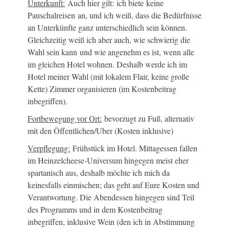
Unterkunft:
Auch hier gilt: ich biete keine
Pauschalreisen an, und ich weiß, dass die Bedürfnisse
an Unterkünfte ganz unterschiedlich sein können.
Gleichzeitig weiß ich aber auch, wie schwierig die
Wahl sein kann und wie angenehm es ist, wenn alle
im gleichen Hotel wohnen. Deshalb werde ich im
Hotel meiner Wahl (mit lokalem Flair, keine große
Kette) Zimmer organisieren (im Kostenbeitrag
inbegriffen).
Fortbewegung vor Ort:
bevorzugt zu Fuß, alternativ
mit den Öffentlichen/Uber (Kosten inklusive)
Verpflegung:
Frühstück im Hotel. Mittagessen fallen
im Heinzelcheese-Universum hingegen meist eher
spartanisch aus, deshalb möchte ich mich da
keinesfalls einmischen; das geht auf Eure Kosten und
Verantwortung. Die Abendessen hingegen sind Teil
des Programms und in dem Kostenbeitrag
inbegriffen, inklusive Wein (den ich in Abstimmung