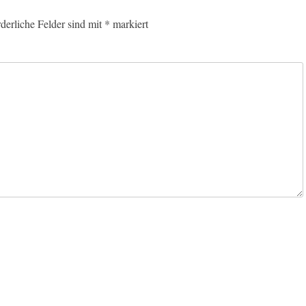
rderliche Felder sind mit
*
markiert