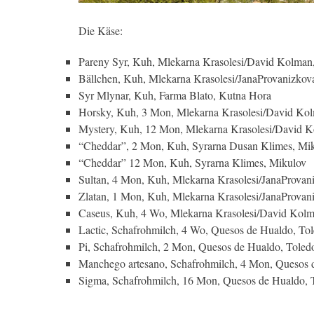
Die Käse:
Pareny Syr, Kuh, Mlekarna Krasolesi/David Kolman
Bällchen, Kuh, Mlekarna Krasolesi/JanaProvanizkova
Syr Mlynar, Kuh, Farma Blato, Kutna Hora
Horsky, Kuh, 3 Mon, Mlekarna Krasolesi/David Kol
Mystery, Kuh, 12 Mon, Mlekarna Krasolesi/David K
“Cheddar”, 2 Mon, Kuh, Syrarna Dusan Klimes, Mi
“Cheddar” 12 Mon, Kuh, Syrarna Klimes, Mikulov
Sultan, 4 Mon, Kuh, Mlekarna Krasolesi/JanaProvani
Zlatan, 1 Mon, Kuh, Mlekarna Krasolesi/JanaProvani
Caseus, Kuh, 4 Wo, Mlekarna Krasolesi/David Kolm
Lactic, Schafrohmilch, 4 Wo, Quesos de Hualdo, To
Pi, Schafrohmilch, 2 Mon, Quesos de Hualdo, Toled
Manchego artesano, Schafrohmilch, 4 Mon, Quesos 
Sigma, Schafrohmilch, 16 Mon, Quesos de Hualdo, 