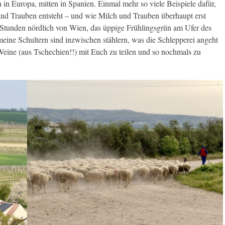
in Europa, mitten in Spanien. Einmal mehr so viele Beispiele dafür,
und Trauben entsteht – und wie Milch und Trauben überhaupt erst
Stunden nördlich von Wien, das üppige Frühlingsgrün am Ufer des
(meine Schultern sind inzwischen stählern, was die Schlepperei angeht
Weine (aus Tschechien!!) mit Euch zu teilen und so nochmals zu