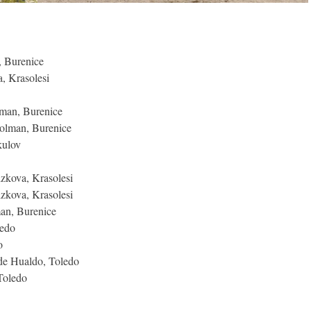
, Burenice
, Krasolesi
man, Burenice
olman, Burenice
kulov
zkova, Krasolesi
zkova, Krasolesi
an, Burenice
ledo
o
de Hualdo, Toledo
Toledo