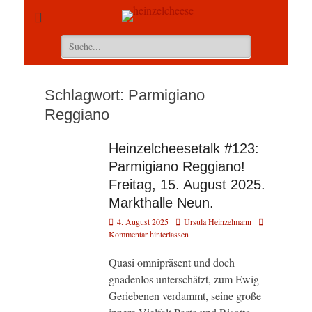
Suchen
nach:
Schlagwort:
Parmigiano
Reggiano
Heinzelcheesetalk #123:
Parmigiano Reggiano!
Freitag, 15. August 2025.
Markthalle Neun.
Veröffentlicht
Autor
4. August 2025
Ursula Heinzelmann
am
Kommentar hinterlassen
Quasi omnipräsent und doch
gnadenlos unterschätzt, zum Ewig
Geriebenen verdammt, seine große