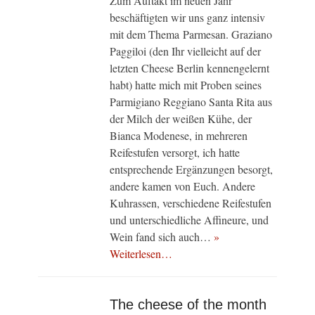
Zum Auftakt im neuen Jahr
beschäftigten wir uns ganz intensiv
mit dem Thema Parmesan. Graziano
Paggiloi (den Ihr vielleicht auf der
letzten Cheese Berlin kennengelernt
habt) hatte mich mit Proben seines
Parmigiano Reggiano Santa Rita aus
der Milch der weißen Kühe, der
Bianca Modenese, in mehreren
Reifestufen versorgt, ich hatte
entsprechende Ergänzungen besorgt,
andere kamen von Euch. Andere
Kuhrassen, verschiedene Reifestufen
und unterschiedliche Affineure, und
Wein fand sich auch…
»
Weiterlesen…
The cheese of the month