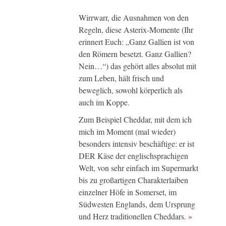
Wirrwarr, die Ausnahmen von den
Regeln, diese Asterix-Momente (Ihr
erinnert Euch: „Ganz Gallien ist von
den Römern besetzt. Ganz Gallien?
Nein…“) das gehört alles absolut mit
zum Leben, hält frisch und
beweglich, sowohl körperlich als
auch im Koppe.
Zum Beispiel Cheddar, mit dem ich
mich im Moment (mal wieder)
besonders intensiv beschäftige: er ist
DER Käse der englischsprachigen
Welt, von sehr einfach im Supermarkt
bis zu großartigen Charakterlaiben
einzelner Höfe in Somerset, im
Südwesten Englands, dem Ursprung
und Herz traditionellen Cheddars.
»