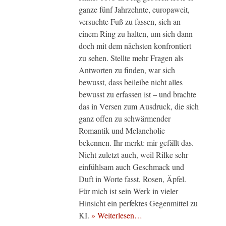
ganze fünf Jahrzehnte, europaweit,
versuchte Fuß zu fassen, sich an
einem Ring zu halten, um sich dann
doch mit dem nächsten konfrontiert
zu sehen. Stellte mehr Fragen als
Antworten zu finden, war sich
bewusst, dass beileibe nicht alles
bewusst zu erfassen ist – und brachte
das in Versen zum Ausdruck, die sich
ganz offen zu schwärmender
Romantik und Melancholie
bekennen. Ihr merkt: mir gefällt das.
Nicht zuletzt auch, weil Rilke sehr
einfühlsam auch Geschmack und
Duft in Worte fasst, Rosen, Äpfel.
Für mich ist sein Werk in vieler
Hinsicht ein perfektes Gegenmittel zu
KI.
» Weiterlesen…