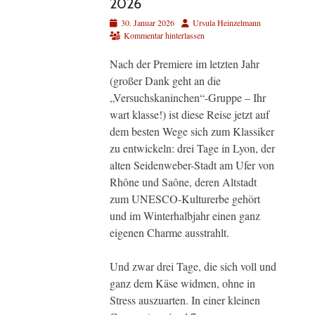
2026
Veröffentlicht
Autor
30. Januar 2026
Ursula Heinzelmann
am
Kommentar hinterlassen
Nach der Premiere im letzten Jahr
(großer Dank geht an die
„Versuchskaninchen“-Gruppe – Ihr
wart klasse!) ist diese Reise jetzt auf
dem besten Wege sich zum Klassiker
zu entwickeln: drei Tage in Lyon, der
alten Seidenweber-Stadt am Ufer von
Rhône und Saône, deren Altstadt
zum UNESCO-Kulturerbe gehört
und im Winterhalbjahr einen ganz
eigenen Charme ausstrahlt.
Und zwar drei Tage, die sich voll und
ganz dem Käse widmen, ohne in
Stress auszuarten. In einer kleinen