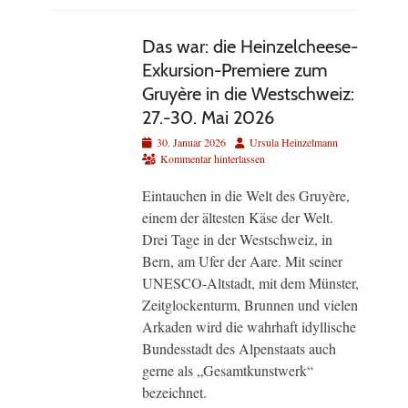
Das war: die Heinzelcheese-
Exkursion-Premiere zum
Gruyère in die Westschweiz:
27.-30. Mai 2026
Veröffentlicht
Autor
30. Januar 2026
Ursula Heinzelmann
am
Kommentar hinterlassen
Eintauchen in die Welt des Gruyère,
einem der ältesten Käse der Welt.
Drei Tage in der Westschweiz, in
Bern, am Ufer der Aare. Mit seiner
UNESCO-Altstadt, mit dem Münster,
Zeitglockenturm, Brunnen und vielen
Arkaden wird die wahrhaft idyllische
Bundesstadt des Alpenstaats auch
gerne als „Gesamtkunstwerk“
bezeichnet.