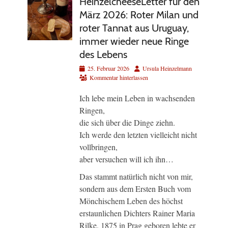
HeinzelcheeseLetter für den
März 2026: Roter Milan und
roter Tannat aus Uruguay,
immer wieder neue Ringe
des Lebens
Veröffentlicht
Autor
25. Februar 2026
Ursula Heinzelmann
am
Kommentar hinterlassen
Ich lebe mein Leben in wachsenden
Ringen,
die sich über die Dinge ziehn.
Ich werde den letzten vielleicht nicht
vollbringen,
aber versuchen will ich ihn…
Das stammt natürlich nicht von mir,
sondern aus dem Ersten Buch vom
Mönchischem Leben des höchst
erstaunlichen Dichters Rainer Maria
Rilke. 1875 in Prag geboren lebte er