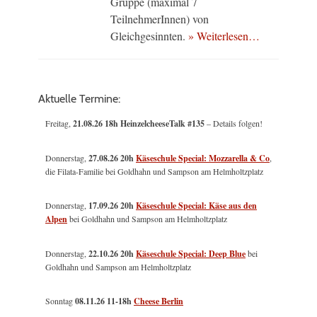
Gruppe (maximal 7
TeilnehmerInnen) von
Gleichgesinnten.
» Weiterlesen…
Aktuelle Termine:
Freitag,
21.08.26 18h HeinzelcheeseTalk #135
– Details folgen!
Donnerstag,
27.08.26 20h
Käseschule Special: Mozzarella & Co
,
die Filata-Familie bei Goldhahn und Sampson am Helmholtzplatz
Donnerstag,
17.09.26 20h
Käseschule Special: Käse aus den
Alpen
bei Goldhahn und Sampson am Helmholtzplatz
Donnerstag,
22.10.26 20h
Käseschule Special: Deep Blue
bei
Goldhahn und Sampson am Helmholtzplatz
Sonntag
08.11.26
11-18h
Cheese Berlin