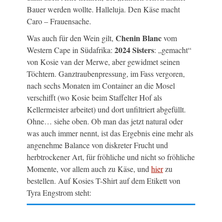
Bauer werden wollte. Halleluja. Den Käse macht
Caro – Frauensache.
Chenin Blanc
Was auch für den Wein gilt,
vom
2024 Sisters
Western Cape in Südafrika:
:
„gemacht“
von Kosie van der Merwe, aber gewidmet seinen
Töchtern. Ganztraubenpressung, im Fass vergoren,
nach sechs Monaten im Container an die Mosel
verschifft (wo Kosie beim Staffelter Hof als
Kellermeister arbeitet) und dort unfiltriert abgefüllt.
Ohne… siehe oben. Ob man das jetzt natural oder
was auch immer nennt, ist das Ergebnis eine mehr als
angenehme Balance von diskreter Frucht und
herbtrockener Art, für fröhliche und nicht so fröhliche
Momente, vor allem auch zu Käse, und
hier
zu
bestellen. Auf Kosies T-Shirt auf dem Etikett von
Tyra Engstrom steht: