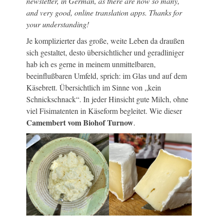
newsletter, in German, as there are now so many,
and very good, online translation apps. Thanks for
your understanding!
Je komplizierter das große, weite Leben da draußen
sich gestaltet, desto übersichtlicher und geradliniger
hab ich es gerne in meinem unmittelbaren,
beeinflußbaren Umfeld, sprich: im Glas und auf dem
Käsebrett. Übersichtlich im Sinne von „kein
Schnickschnack“. In jeder Hinsicht gute Milch, ohne
viel Fisimatenten in Käseform begleitet. Wie dieser
Camembert vom Biohof Turnow
.