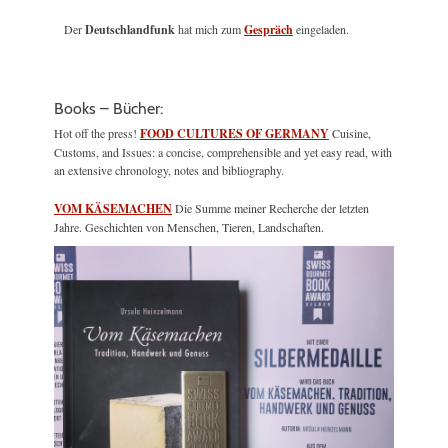
Der
Deutschlandfunk
hat mich zum
Gespräch
eingeladen.
Books – Bücher:
Hot off the press!
FOOD CULTURES OF GERMANY
Cuisine,
Customs, and Issues: a concise, comprehensible and yet easy read, with
an extensive chronology, notes and bibliography.
VOM KÄSEMACHEN
Die Summe meiner Recherche der letzten
Jahre. Geschichten von Menschen, Tieren, Landschaften.