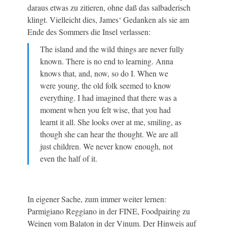
daraus etwas zu zitieren, ohne daß das salbaderisch
klingt. Vielleicht dies, James‘ Gedanken als sie am
Ende des Sommers die Insel verlassen:
The island and the wild things are never fully
known. There is no end to learning. Anna
knows that, and, now, so do I. When we
were young, the old folk seemed to know
everything. I had imagined that there was a
moment when you felt wise, that you had
learnt it all. She looks over at me, smiling, as
though she can hear the thought. We are all
just children. We never know enough, not
even the half of it.
In eigener Sache, zum immer weiter lernen:
Parmigiano Reggiano in der FINE, Foodpairing zu
Weinen vom Balaton in der Vinum. Der Hinweis auf