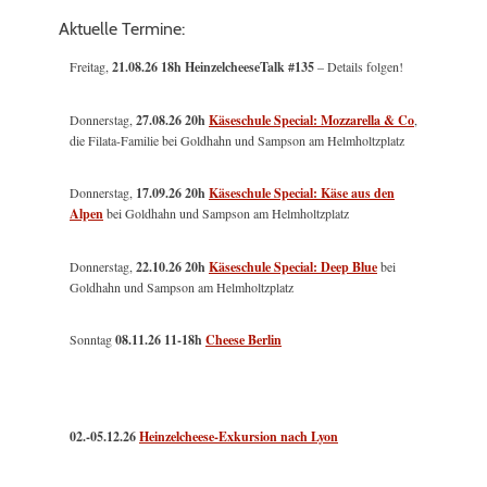
Aktuelle Termine:
Freitag,
21.08.26 18h HeinzelcheeseTalk #135
– Details folgen!
Donnerstag,
27.08.26 20h
Käseschule Special: Mozzarella & Co
,
die Filata-Familie bei Goldhahn und Sampson am Helmholtzplatz
Donnerstag,
17.09.26 20h
Käseschule Special: Käse aus den
Alpen
bei Goldhahn und Sampson am Helmholtzplatz
Donnerstag,
22.10.26 20h
Käseschule Special: Deep Blue
bei
Goldhahn und Sampson am Helmholtzplatz
Sonntag
08.11.26
11-18h
Cheese Berlin
02.-05.12.26
Heinzelcheese-Exkursion nach Lyon