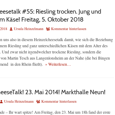
esetalk #55: Riesling trocken. Jung und
um Käse! Freitag, 5. Oktober 2018
Autor
 2018
Ursula Heinzelmann
Kommentar hinterlassen
en uns also in diesem Heinzelcheesetalk damit, wie sich die Beziehung
nem Riesling und ganz unterschiedlichen Käsen mit dem Alter des
. Und zwar nicht irgendwelcher trockene Riesling, sondern die
von Martin Tesch aus Langenlonsheim an der Nahe (die bei Bingen
end in den Rhein fließt).
» Weiterlesen…
eeseTalk! 23. Mai 2014! Markthalle Neun!
Autor
Ursula Heinzelmann
Kommentar hinterlassen
de – Ihr wart spitze! Am Freitag, den 23. Mai um 18h fand der erste