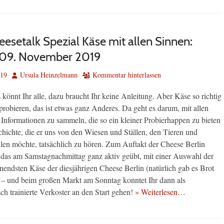
esetalk Spezial Käse mit allen Sinnen:
 09. November 2019
Autor
019
Ursula Heinzelmann
Kommentar hinterlassen
könnt Ihr alle, dazu braucht Ihr keine Anleitung. Aber Käse so richtig
robieren, das ist etwas ganz Anderes. Da geht es darum, mit allen
e Informationen zu sammeln, die so ein kleiner Probierhappen zu bieten
chichte, die er uns von den Wiesen und Ställen, den Tieren und
en möchte, tatsächlich zu hören. Zum Auftakt der Cheese Berlin
das am Samstagnachmittag ganz aktiv geübt, mit einer Auswahl der
nendsten Käse der diesjährigen Cheese Berlin (natürlich gab es Brot
– und beim großen Markt am Sonntag konntet Ihr dann als
ch trainierte Verkoster an den Start gehen!
» Weiterlesen…