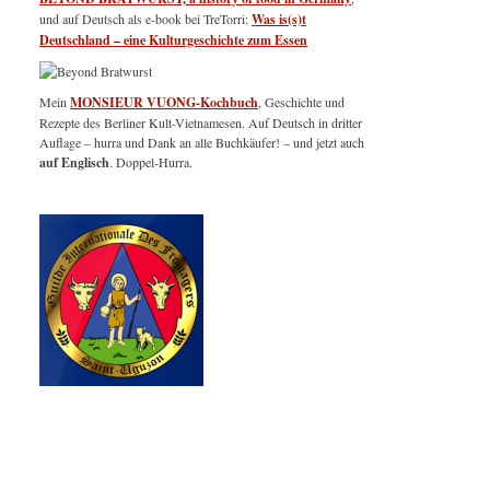
und auf Deutsch als e-book bei TreTorri:
Was is(s)t
Deutschland – eine Kulturgeschichte zum Essen
Mein
MONSIEUR VUONG-Kochbuch
, Geschichte und
Rezepte des Berliner Kult-Vietnamesen. Auf Deutsch in dritter
Auflage – hurra und Dank an alle Buchkäufer! – und jetzt auch
auf Englisch
. Doppel-Hurra.