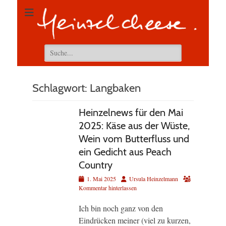
Suchen
nach:
Schlagwort:
Langbaken
Heinzelnews für den Mai
2025: Käse aus der Wüste,
Wein vom Butterfluss und
ein Gedicht aus Peach
Country
Veröffentlicht
Autor
1. Mai 2025
Ursula Heinzelmann
am
Kommentar hinterlassen
Ich bin noch ganz von den
Eindrücken meiner (viel zu kurzen,