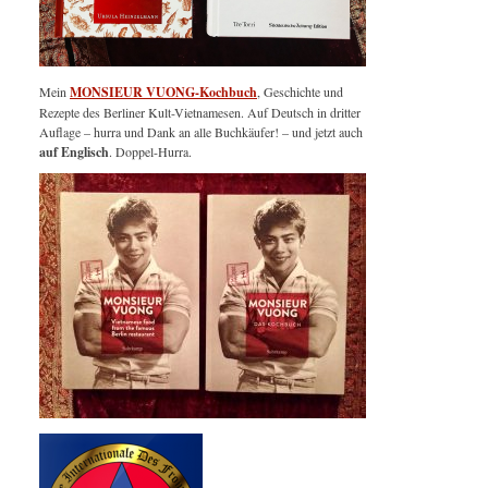
Mein
MONSIEUR VUONG-Kochbuch
, Geschichte und
Rezepte des Berliner Kult-Vietnamesen. Auf Deutsch in dritter
Auflage – hurra und Dank an alle Buchkäufer! – und jetzt auch
auf Englisch
. Doppel-Hurra.