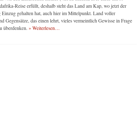
dafrika-Reise erfüllt, deshalb steht das Land am Kap, wo jetzt der
g Einzug gehalten hat, auch hier im Mittelpunkt. Land voller
d Gegensätze, das einen lehrt, vieles vermeintlich Gewisse in Frage
 zu überdenken.
» Weiterlesen…