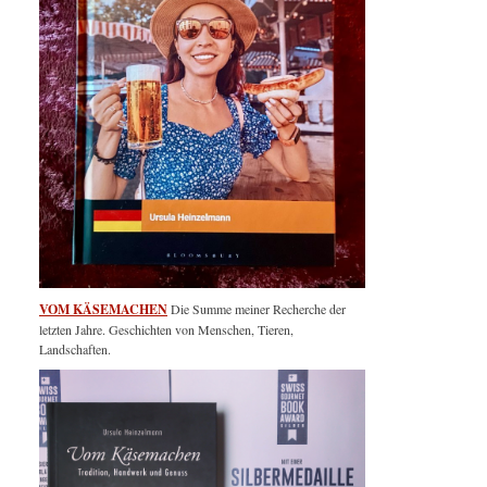
VOM KÄSEMACHEN
Die Summe meiner Recherche der
letzten Jahre. Geschichten von Menschen, Tieren,
Landschaften.