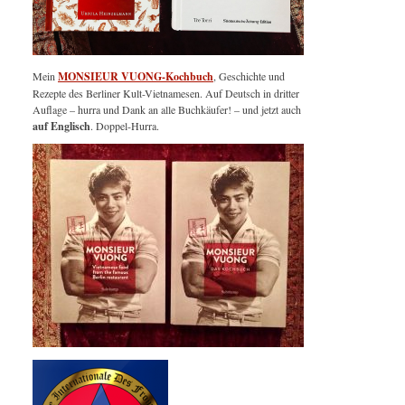
Mein
MONSIEUR VUONG-Kochbuch
, Geschichte und
Rezepte des Berliner Kult-Vietnamesen. Auf Deutsch in dritter
Auflage – hurra und Dank an alle Buchkäufer! – und jetzt auch
auf Englisch
. Doppel-Hurra.