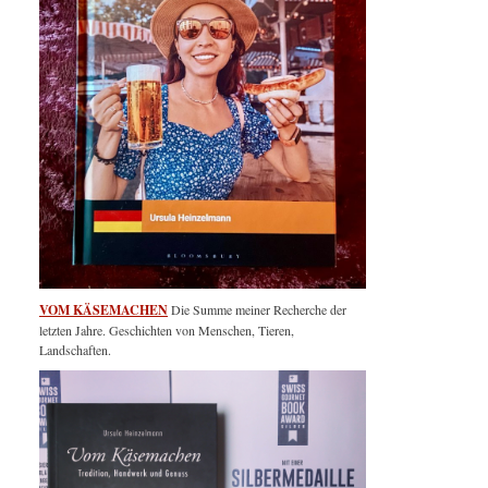
VOM KÄSEMACHEN
Die Summe meiner Recherche der
letzten Jahre. Geschichten von Menschen, Tieren,
Landschaften.