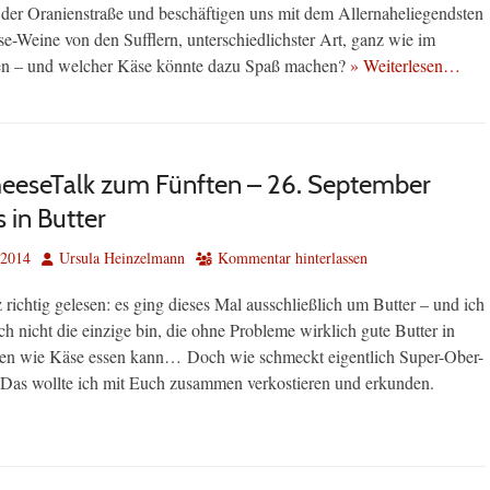
 der Oranienstraße und beschäftigen uns mit dem Allernaheliegendsten
se-Weine von den Sufflern, unterschiedlichster Art, ganz wie im
en – und welcher Käse könnte dazu Spaß machen?
» Weiterlesen…
eeseTalk zum Fünften – 26. September
s in Butter
Autor
 2014
Ursula Heinzelmann
Kommentar hinterlassen
z richtig gelesen: es ging dieses Mal ausschließlich um Butter – und ich
ich nicht die einzige bin, die ohne Probleme wirklich gute Butter in
hen wie Käse essen kann… Doch wie schmeckt eigentlich Super-Ober-
 Das wollte ich mit Euch zusammen verkostieren und erkunden.