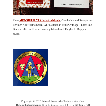
Mein
MONSIEUR VUONG-Kochbuch
, Geschichte und Rezepte des
Berliner Kult-Vietnamesen. Auf Deutsch in dritter Auflage – hurra und
Dank an alle Buchkäufer! – und jetzt auch
auf Englisch
. Doppel-
Hurra.
Copyright © 2026
heinzelcheese
. Alle Rechte vorbehalten.
Datenschutzerklärung
| Catch-Responsive Child von
Stefan Kraft