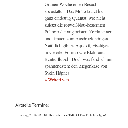
Grünen Woche einen Besuch
abzustatten. Das Motto lautet hier
ganz eindeutig Qualität, wie nicht
zuletzt die rotweißblau-besternten
Pullover der angereisten Nordmänner
und -frauen zum Ausdruck bringen.
Natürlich gibt es Aquavit, Fischiges
in vielerlei Form sowie Elch- und
Rentierfleisch. Doch was fand ich am
spannendsten: den Ziegenkäse von
Svein Håpnes.
» Weiterlesen…
Aktuelle Termine:
Freitag,
21.08.26 18h HeinzelcheeseTalk #135
– Details folgen!