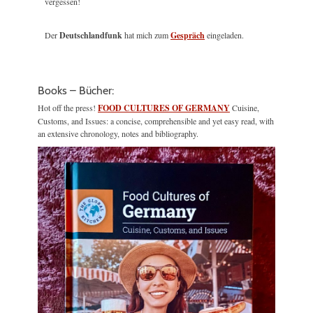
vergessen!
Der
Deutschlandfunk
hat mich zum
Gespräch
eingeladen.
Books – Bücher:
Hot off the press!
FOOD CULTURES OF GERMANY
Cuisine,
Customs, and Issues: a concise, comprehensible and yet easy read, with
an extensive chronology, notes and bibliography.