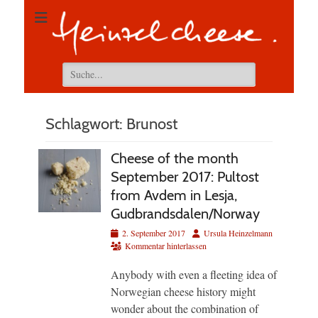
Suchen
nach:
Schlagwort:
Brunost
Cheese of the month
September 2017: Pultost
from Avdem in Lesja,
Gudbrandsdalen/Norway
Veröffentlicht
Autor
2. September 2017
Ursula Heinzelmann
am
Kommentar hinterlassen
Anybody with even a fleeting idea of
Norwegian cheese history might
wonder about the combination of