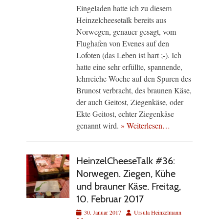
Eingeladen hatte ich zu diesem
Heinzelcheesetalk bereits aus
Norwegen, genauer gesagt, vom
Flughafen von Evenes auf den
Lofoten (das Leben ist hart ;-). Ich
hatte eine sehr erfüllte, spannende,
lehrreiche Woche auf den Spuren des
Brunost verbracht, des braunen Käse,
der auch Geitost, Ziegenkäse, oder
Ekte Geitost, echter Ziegenkäse
genannt wird.
» Weiterlesen…
HeinzelCheeseTalk #36:
Norwegen. Ziegen, Kühe
und brauner Käse. Freitag,
10. Februar 2017
Veröffentlicht
Autor
30. Januar 2017
Ursula Heinzelmann