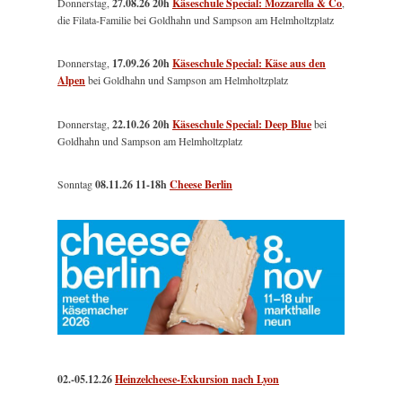
Donnerstag,
27.08.26 20h
Käseschule Special: Mozzarella & Co
,
die Filata-Familie bei Goldhahn und Sampson am Helmholtzplatz
Donnerstag,
17.09.26 20h
Käseschule Special: Käse aus den
Alpen
bei Goldhahn und Sampson am Helmholtzplatz
Donnerstag,
22.10.26 20h
Käseschule Special: Deep Blue
bei
Goldhahn und Sampson am Helmholtzplatz
Sonntag
08.11.26
11-18h
Cheese Berlin
02.-05.12.26
Heinzelcheese-Exkursion nach Lyon