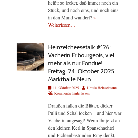
heißt: so lecker, daß immer noch ein
Stück, und noch eins, und noch eins
in den Mund wandert?
»
Weiterlesen…
Heinzelcheesetalk #126:
Vacherin Fribourgeois, viel
mehr als nur Fondue!
Freitag, 24. Oktober 2025.
Markthalle Neun.
Veröffentlicht
Autor
11. Oktober 2025
Ursula Heinzelmann
am
Kommentar hinterlassen
Draußen fallen die Blätter, dicker
Pulli und Schal locken – und hier war
Vacherin angesagt! Wenn Ihr jetzt an
den kleinen Kerl in Spanschachtel
und Fichtenbastrinden-Ring denkt,