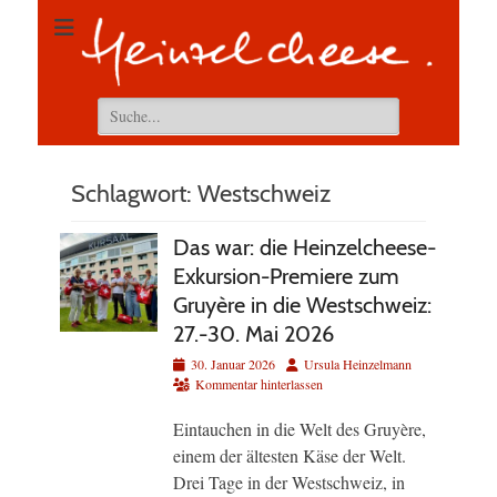
Suchen
nach:
Schlagwort:
Westschweiz
Das war: die Heinzelcheese-
Exkursion-Premiere zum
Gruyère in die Westschweiz:
27.-30. Mai 2026
Veröffentlicht
Autor
30. Januar 2026
Ursula Heinzelmann
am
Kommentar hinterlassen
Eintauchen in die Welt des Gruyère,
einem der ältesten Käse der Welt.
Drei Tage in der Westschweiz, in