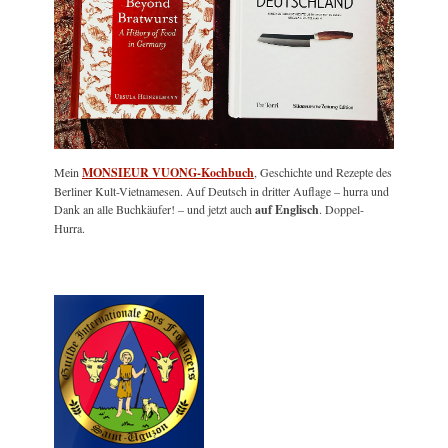
Mein
MONSIEUR VUONG-Kochbuch
, Geschichte und Rezepte des
Berliner Kult-Vietnamesen. Auf Deutsch in dritter Auflage – hurra und
Dank an alle Buchkäufer! – und jetzt auch
auf Englisch
. Doppel-
Hurra.