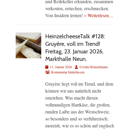
und Reifekeller erkunden, zusammen
verkosten, erriechen, erschmecken.
Von Insidern lernen!
» Weiterlesen…
HeinzelcheeseTalk #128:
Gruyère, voll im Trend!
Freitag, 23. Januar 2026.
Markthalle Neun.
Veröffentlicht
Autor
11. Januar 2026
Ursula Heinzelmann
am
Kommentar hinterlassen
Gruyère liegt voll im Trend, und dem
können wir uns natürlich nicht
entziehen. Was macht diesen
vollmundigen Hartkäse, die großen,
runden Laibe aus der Westschweiz,
so besonders und so verführerisch;
moreish, wie es so schön auf englisch