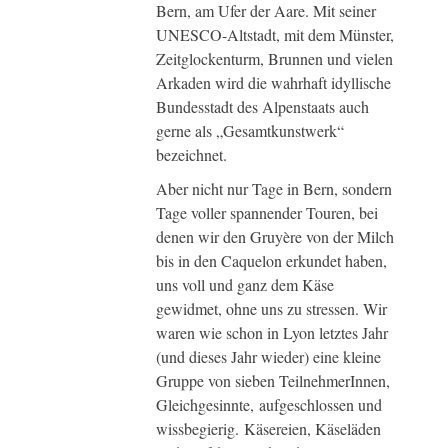
Bern, am Ufer der Aare. Mit seiner
UNESCO-Altstadt, mit dem Münster,
Zeitglockenturm, Brunnen und vielen
Arkaden wird die wahrhaft idyllische
Bundesstadt des Alpenstaats auch
gerne als „Gesamtkunstwerk“
bezeichnet.
Aber nicht nur Tage in Bern, sondern
Tage voller spannender Touren, bei
denen wir den Gruyère von der Milch
bis in den Caquelon erkundet haben,
uns voll und ganz dem Käse
gewidmet, ohne uns zu stressen. Wir
waren wie schon in Lyon letztes Jahr
(und dieses Jahr wieder) eine kleine
Gruppe von sieben TeilnehmerInnen,
Gleichgesinnte, aufgeschlossen und
wissbegierig. Käsereien, Käseläden