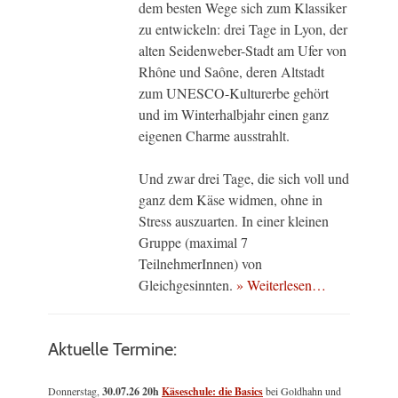
dem besten Wege sich zum Klassiker
zu entwickeln: drei Tage in Lyon, der
alten Seidenweber-Stadt am Ufer von
Rhône und Saône, deren Altstadt
zum UNESCO-Kulturerbe gehört
und im Winterhalbjahr einen ganz
eigenen Charme ausstrahlt.
Und zwar drei Tage, die sich voll und
ganz dem Käse widmen, ohne in
Stress auszuarten. In einer kleinen
Gruppe (maximal 7
TeilnehmerInnen) von
Gleichgesinnten.
» Weiterlesen…
Aktuelle Termine:
Donnerstag,
30.07.26 20h
Käseschule: die Basics
bei Goldhahn und