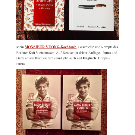
Mein
MONSIEUR VUONG-Kochbuch
, Geschichte und Rezepte des
Berliner Kult-Vietnamesen. Auf Deutsch in dritter Auflage – hurra und
Dank an alle Buchkäufer! – und jetzt auch
auf Englisch
. Doppel-
Hurra.