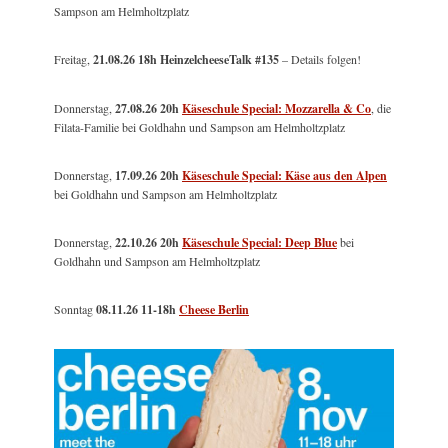
Sampson am Helmholtzplatz
Freitag,
21.08.26 18h HeinzelcheeseTalk #135
– Details folgen!
Donnerstag,
27.08.26 20h
Käseschule Special: Mozzarella & Co
, die
Filata-Familie bei Goldhahn und Sampson am Helmholtzplatz
Donnerstag,
17.09.26 20h
Käseschule Special: Käse aus den Alpen
bei Goldhahn und Sampson am Helmholtzplatz
Donnerstag,
22.10.26 20h
Käseschule Special: Deep Blue
bei
Goldhahn und Sampson am Helmholtzplatz
Sonntag
08.11.26
11-18h
Cheese Berlin