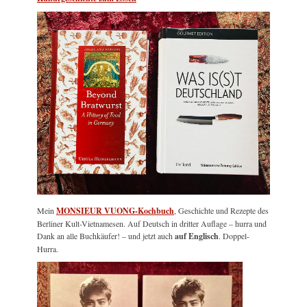
Mein
MONSIEUR VUONG-Kochbuch
, Geschichte und Rezepte des
Berliner Kult-Vietnamesen. Auf Deutsch in dritter Auflage – hurra und
Dank an alle Buchkäufer! – und jetzt auch
auf Englisch
. Doppel-
Hurra.