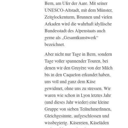
Bern, am Ufer der Aare. Mit seiner
UNESCO-Altstadt, mit dem Münster,
Zeitglockenturm, Brunnen und vielen
Arkaden wird die wahrhaft idyllische
Bundesstadt des Alpenstaats auch
gerne als „Gesamtkunstwerk“
bezeichnet.
Aber nicht nur Tage in Bern, sondern
Tage voller spannender Touren, bei
denen wir den Gruyère von der Milch
bis in den Caquelon erkundet haben,
uns voll und ganz dem Käse
gewidmet, ohne uns zu stressen. Wir
waren wie schon in Lyon letztes Jahr
(und dieses Jahr wieder) eine kleine
Gruppe von sieben TeilnehmerInnen,
Gleichgesinnte, aufgeschlossen und
wissbegierig. Käsereien, Käseläden