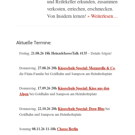
und Reifekeller erkunden, zusammen
verkosten, erriechen, erschmecken.
Von Insidern lernen!
» Weiterlesen…
Aktuelle Termine:
Freitag,
21.08.26 18h HeinzelcheeseTalk #135
– Details folgen!
Donnerstag,
27.08.26 20h
Käseschule Special: Mozzarella & Co
,
die Filata-Familie bei Goldhahn und Sampson am Helmholtzplatz
Donnerstag,
17.09.26 20h
Käseschule Special: Käse aus den
Alpen
bei Goldhahn und Sampson am Helmholtzplatz
Donnerstag,
22.10.26 20h
Käseschule Special: Deep Blue
bei
Goldhahn und Sampson am Helmholtzplatz
Sonntag
08.11.26
11-18h
Cheese Berlin