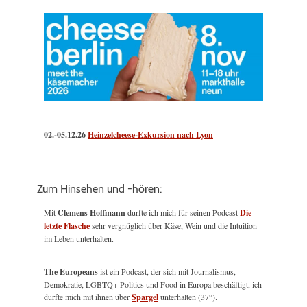
02.-05.12.26
Heinzelcheese-Exkursion nach Lyon
Zum Hinsehen und -hören:
Mit
Clemens Hoffmann
durfte ich mich für seinen Podcast
Die
letzte Flasche
sehr vergnüglich über Käse, Wein und die Intuition
im Leben unterhalten.
The Europeans
ist ein Podcast, der sich mit Journalismus,
Demokratie, LGBTQ+ Politics und Food in Europa beschäftigt, ich
durfte mich mit ihnen über
Spargel
unterhalten (37“).