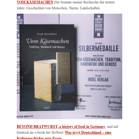
VOM KÄSEMACHEN
Die Summe meiner Recherche der letzten
Jahre. Geschichten von Menschen, Tieren, Landschaften.
BEYOND BRATWURST, a history of food in Germany
, und auf
Deutsch als e-book bei TreTorri:
Was is(s)t Deutschland – eine
Kulturgeschichte zum Essen