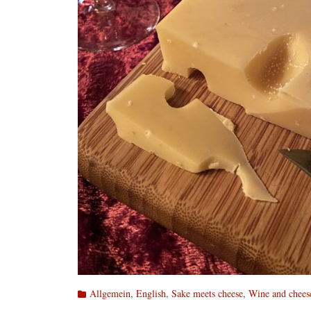
Kategorien
Allgemein
,
English
,
Sake meets cheese
,
Wine and chees