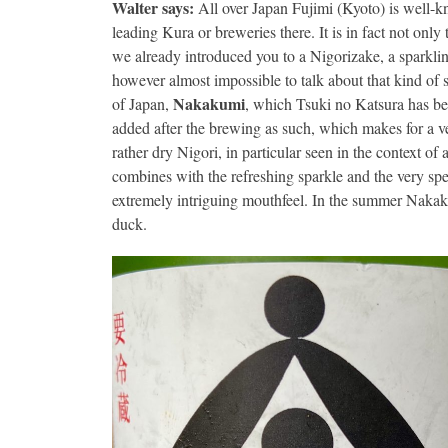
Walter says:
All over Japan Fujimi (Kyoto) is well-kn
leading Kura or breweries there. It is in fact not only
we already introduced you to a Nigorizake, a sparklin
however almost impossible to talk about that kind of 
Nakakumi
of Japan,
, which Tsuki no Katsura has be
added after the brewing as such, which makes for a ver
rather dry Nigori, in particular seen in the context of 
combines with the refreshing sparkle and the very spec
extremely intriguing mouthfeel. In the summer Nakaku
duck.