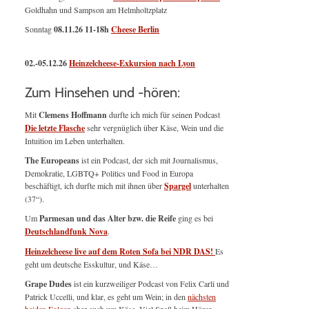
Goldhahn und Sampson am Helmholtzplatz
Sonntag
08.11.26
11-18h
Cheese Berlin
02.-05.12.26
Heinzelcheese-Exkursion nach Lyon
Zum Hinsehen und -hören:
Mit
Clemens Hoffmann
durfte ich mich für seinen Podcast
Die letzte Flasche
sehr vergnüglich über Käse, Wein und die
Intuition im Leben unterhalten.
The Europeans
ist ein Podcast, der sich mit Journalismus,
Demokratie, LGBTQ+ Politics und Food in Europa
beschäftigt, ich durfte mich mit ihnen über
Spargel
unterhalten
(37“).
Um
Parmesan und das Alter bzw. die Reife
ging es bei
Deutschlandfunk Nova
.
Heinzelcheese live auf dem Roten Sofa bei NDR DAS!
Es
geht um deutsche Esskultur, und Käse…
Grape Dudes
ist ein kurzweiliger Podcast von Felix Carli und
Patrick Uccelli, und klar, es geht um Wein; in den
nächsten