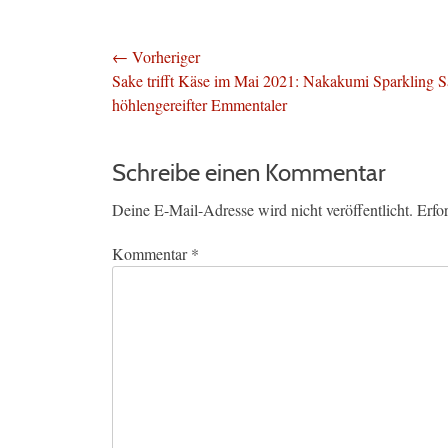
Beitragsnavigation
← Vorheriger
Vorheriger
Sake trifft Käse im Mai 2021: Nakakumi Sparkling 
Beitrag:
höhlengereifter Emmentaler
Schreibe einen Kommentar
Deine E-Mail-Adresse wird nicht veröffentlicht.
Erfo
Kommentar
*