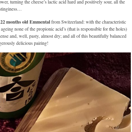
r, turning the cheese’s lactic acid hard and positively sour, all the
 stinginess…
, 22 months old Emmental
from Switzerland: with the characteristic
ageing none of the propionic acid’s (that is responsible for the holes)
ense and, well, pasty, almost dry; and all of this beautifully balanced
gerously delicious pairing!