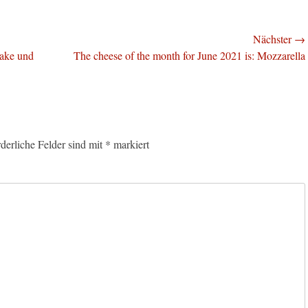
Nächster →
Nächster
Sake und
The cheese of the month for June 2021 is: Mozzarella
Beitrag:
rderliche Felder sind mit
*
markiert