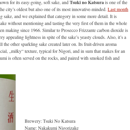
Tsuki no Katsura
own for its easy-going, soft sake, and
is one of the
 the city’s oldest but also one of its most innovative-minded.
Last month
g sake, and we explained that category in some more detail. It is
sake without mentioning and tasting the very first of them in the whole
en making since 1966. Similar to Prosecco Frizzante carbon dioxide is
y appealing lightness in spite of the sake’s yeasty clouds. Also, it’s a
all the other sparkling sake created later on. Its fruit-driven aroma
ial, „milky“ texture, typical for Nigori, and in sum that makes for an
mi is often served on the rocks, and paired with smoked fish and
Brewery: Tsuki No Katsura
Name: Nakakumi Nigorizake