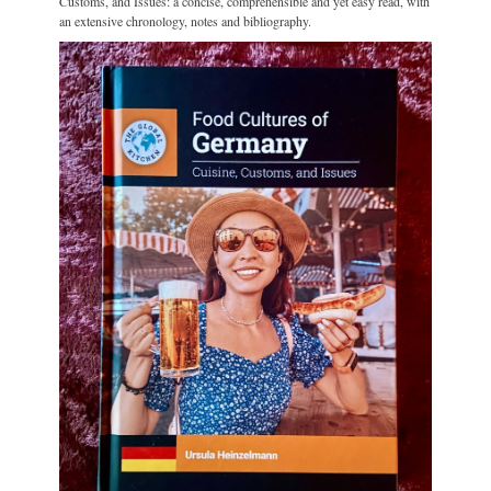
Customs, and Issues: a concise, comprehensible and yet easy read, with
an extensive chronology, notes and bibliography.