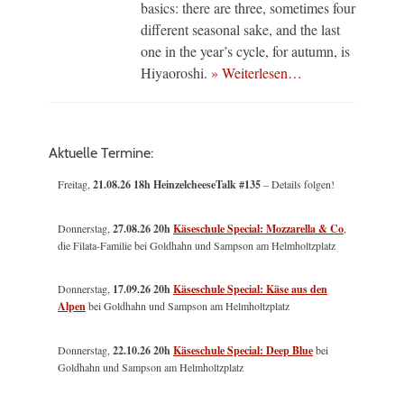
basics: there are three, sometimes four
different seasonal sake, and the last
one in the year’s cycle, for autumn, is
Hiyaoroshi.
» Weiterlesen…
Aktuelle Termine:
Freitag,
21.08.26 18h HeinzelcheeseTalk #135
– Details folgen!
Donnerstag,
27.08.26 20h
Käseschule Special: Mozzarella & Co
,
die Filata-Familie bei Goldhahn und Sampson am Helmholtzplatz
Donnerstag,
17.09.26 20h
Käseschule Special: Käse aus den
Alpen
bei Goldhahn und Sampson am Helmholtzplatz
Donnerstag,
22.10.26 20h
Käseschule Special: Deep Blue
bei
Goldhahn und Sampson am Helmholtzplatz