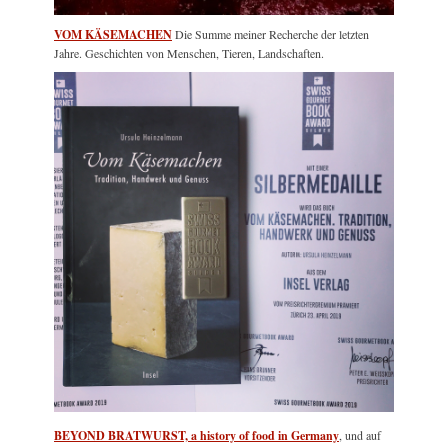
VOM KÄSEMACHEN
Die Summe meiner Recherche der letzten
Jahre. Geschichten von Menschen, Tieren, Landschaften.
BEYOND BRATWURST, a history of food in Germany
, und auf