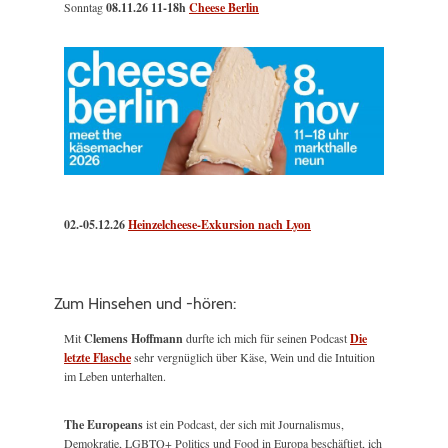
Sonntag
08.11.26
11-18h
Cheese Berlin
02.-05.12.26
Heinzelcheese-Exkursion nach Lyon
Zum Hinsehen und -hören:
Mit
Clemens Hoffmann
durfte ich mich für seinen Podcast
Die
letzte Flasche
sehr vergnüglich über Käse, Wein und die Intuition
im Leben unterhalten.
The Europeans
ist ein Podcast, der sich mit Journalismus,
Demokratie, LGBTQ+ Politics und Food in Europa beschäftigt, ich