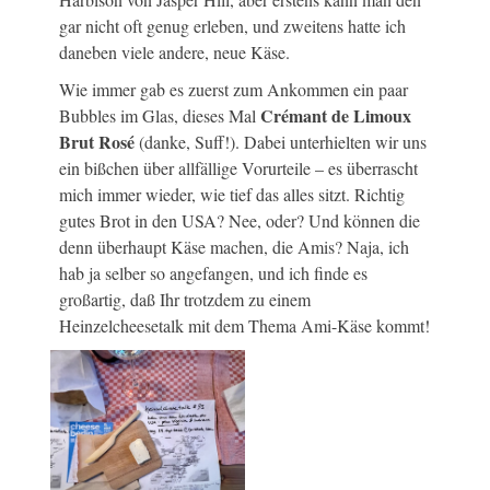
gar nicht oft genug erleben, und zweitens hatte ich
daneben viele andere, neue Käse.
Wie immer gab es zuerst zum Ankommen ein paar
Crémant de Limoux
Bubbles im Glas, dieses Mal
Brut Rosé
(danke, Suff!). Dabei unterhielten wir uns
ein bißchen über allfällige Vorurteile – es überrascht
mich immer wieder, wie tief das alles sitzt. Richtig
gutes Brot in den USA? Nee, oder? Und können die
denn überhaupt Käse machen, die Amis? Naja, ich
hab ja selber so angefangen, und ich finde es
großartig, daß Ihr trotzdem zu einem
Heinzelcheesetalk mit dem Thema Ami-Käse kommt!