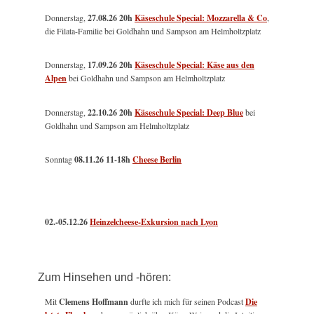
Donnerstag,
27.08.26 20h
Käseschule Special: Mozzarella & Co
,
die Filata-Familie bei Goldhahn und Sampson am Helmholtzplatz
Donnerstag,
17.09.26 20h
Käseschule Special: Käse aus den
Alpen
bei Goldhahn und Sampson am Helmholtzplatz
Donnerstag,
22.10.26 20h
Käseschule Special: Deep Blue
bei
Goldhahn und Sampson am Helmholtzplatz
Sonntag
08.11.26
11-18h
Cheese Berlin
02.-05.12.26
Heinzelcheese-Exkursion nach Lyon
Zum Hinsehen und -hören:
Mit
Clemens Hoffmann
durfte ich mich für seinen Podcast
Die