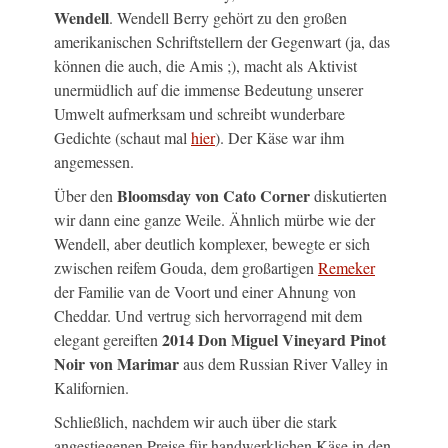
Wendell
. Wendell Berry gehört zu den großen
amerikanischen Schriftstellern der Gegenwart (ja, das
können die auch, die Amis ;), macht als Aktivist
unermüdlich auf die immense Bedeutung unserer
Umwelt aufmerksam und schreibt wunderbare
Gedichte (schaut mal
hier
). Der Käse war ihm
angemessen.
Bloomsday von Cato Corner
Über den
diskutierten
wir dann eine ganze Weile. Ähnlich mürbe wie der
Wendell, aber deutlich komplexer, bewegte er sich
zwischen reifem Gouda, dem großartigen
Remeker
der Familie van de Voort und einer Ahnung von
Cheddar. Und vertrug sich hervorragend mit dem
2014 Don Miguel Vineyard Pinot
elegant gereiften
Noir von Marimar
aus dem Russian River Valley in
Kalifornien.
Schließlich, nachdem wir auch über die stark
angestiegenen Preise für handwerklichen Käse in den