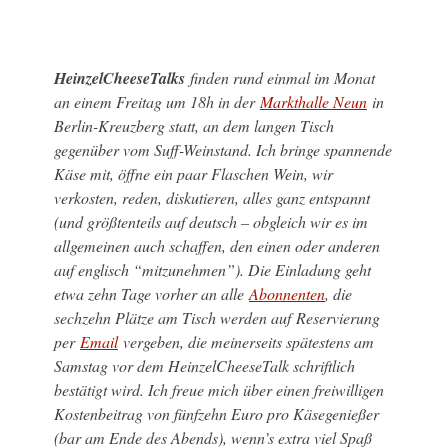
HeinzelCheeseTalks
finden rund einmal im Monat
an einem Freitag um 18h in der
Markthalle Neun
in
Berlin-Kreuzberg statt, an dem langen Tisch
gegenüber vom Suff-Weinstand. Ich bringe spannende
Käse mit, öffne ein paar Flaschen Wein, wir
verkosten, reden, diskutieren, alles ganz entspannt
(und größtenteils auf deutsch – obgleich wir es im
allgemeinen auch schaffen, den einen oder anderen
auf englisch “mitzunehmen”). Die Einladung geht
etwa zehn Tage vorher an alle
Abonnenten
, die
sechzehn Plätze am Tisch werden auf Reservierung
per
Email
vergeben, die meinerseits spätestens am
Samstag vor dem HeinzelCheeseTalk schriftlich
bestätigt wird. Ich freue mich über einen freiwilligen
Kostenbeitrag von fünfzehn Euro pro Käsegenießer
(bar am Ende des Abends), wenn’s extra viel Spaß