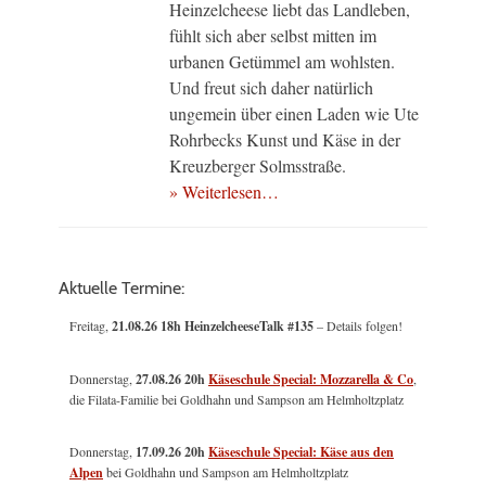
Heinzelcheese liebt das Landleben,
fühlt sich aber selbst mitten im
urbanen Getümmel am wohlsten.
Und freut sich daher natürlich
ungemein über einen Laden wie Ute
Rohrbecks Kunst und Käse in der
Kreuzberger Solmsstraße.
» Weiterlesen…
Aktuelle Termine:
Freitag,
21.08.26 18h HeinzelcheeseTalk #135
– Details folgen!
Donnerstag,
27.08.26 20h
Käseschule Special: Mozzarella & Co
,
die Filata-Familie bei Goldhahn und Sampson am Helmholtzplatz
Donnerstag,
17.09.26 20h
Käseschule Special: Käse aus den
Alpen
bei Goldhahn und Sampson am Helmholtzplatz