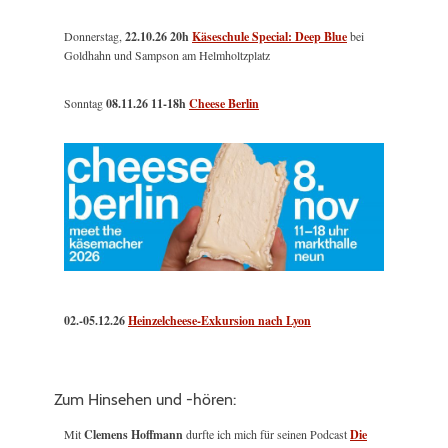
Donnerstag,
22.10.26 20h
Käseschule Special: Deep Blue
bei
Goldhahn und Sampson am Helmholtzplatz
Sonntag
08.11.26
11-18h
Cheese Berlin
02.-05.12.26
Heinzelcheese-Exkursion nach Lyon
Zum Hinsehen und -hören:
Mit
Clemens Hoffmann
durfte ich mich für seinen Podcast
Die