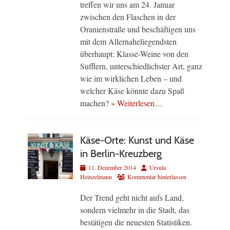
treffen wir uns am 24. Januar
zwischen den Flaschen in der
Oranienstraße und beschäftigen uns
mit dem Allernaheliegendsten
überhaupt: Klasse-Weine von den
Sufflern, unterschiedlichster Art, ganz
wie im wirklichen Leben – und
welcher Käse könnte dazu Spaß
machen?
» Weiterlesen…
Käse-Orte: Kunst und Käse
in Berlin-Kreuzberg
Veröffentlicht
Autor
11. Dezember 2014
Ursula
am
Heinzelmann
Kommentar hinterlassen
Der Trend geht nicht aufs Land,
sondern vielmehr in die Stadt, das
bestätigen die neuesten Statistiken.