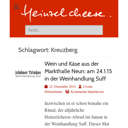
Suchen
nach:
Schlagwort:
Kreuzberg
Wein und Käse aus der
Markthalle Neun: am 24.1.15
in der Weinhandlung Suff
Veröffentlicht
Autor
22. Dezember 2014
Ursula
am
Heinzelmann
Kommentar hinterlassen
Inzwischen ist er schon beinahe ein
Ritual, der alljährliche
Heinzelcheese-Abend im Januar in
der Weinhandlung Suff. Dieses Mal