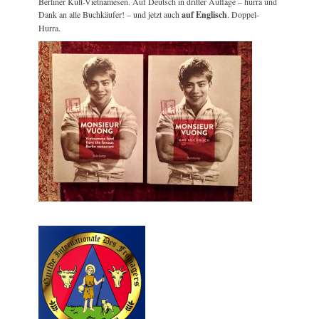
Berliner Kult-Vietnamesen. Auf Deutsch in dritter Auflage – hurra und
Dank an alle Buchkäufer! – und jetzt auch
auf Englisch
. Doppel-
Hurra.