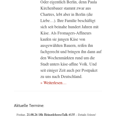
Oder eigentlich Berlin, denn Paula
Kirchenbauer stammt zwar aus
Chartres, lebt aber in Berlin (die
Liebe…). Ihre Familie beschäftigt
sich seit beinahe hundert Jahren mit
Käse. Als Fromagers-Affineurs
kaufen sie jungen Käse von
ausgewählten Bauern, reifen ihn
fachgerecht und bringen ihn dann auf
den Wochenmärkten rund um die
Stadt unters käse-affine Volk. Und
seit einiger Zeit auch per Postpaket
zu uns nach Deutschland.
» Weiterlesen…
Aktuelle Termine:
Freitag,
21.08.26 18h HeinzelcheeseTalk #135
– Details folgen!