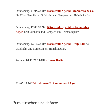
Donnerstag,
27.08.26 20h
Käseschule Special: Mozzarella & Co
,
die Filata-Familie bei Goldhahn und Sampson am Helmholtzplatz
Donnerstag,
17.09.26 20h
Käseschule Special: Käse aus den
Alpen
bei Goldhahn und Sampson am Helmholtzplatz
Donnerstag,
22.10.26 20h
Käseschule Special: Deep Blue
bei
Goldhahn und Sampson am Helmholtzplatz
Sonntag
08.11.26
11-18h
Cheese Berlin
02.-05.12.26
Heinzelcheese-Exkursion nach Lyon
Zum Hinsehen und -hören: