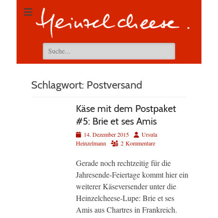
Suchen
nach:
Schlagwort:
Postversand
Käse mit dem Postpaket
#5: Brie et ses Amis
Veröffentlicht
Autor
14. Dezember 2015
Ursula
am
Heinzelmann
2 Kommentare
Gerade noch rechtzeitig für die
Jahresende-Feiertage kommt hier ein
weiterer Käseversender unter die
Heinzelcheese-Lupe: Brie et ses
Amis aus Chartres in Frankreich.