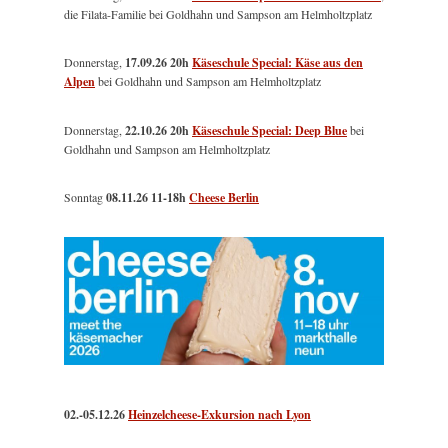
die Filata-Familie bei Goldhahn und Sampson am Helmholtzplatz
Donnerstag,
17.09.26 20h
Käseschule Special: Käse aus den
Alpen
bei Goldhahn und Sampson am Helmholtzplatz
Donnerstag,
22.10.26 20h
Käseschule Special: Deep Blue
bei
Goldhahn und Sampson am Helmholtzplatz
Sonntag
08.11.26
11-18h
Cheese Berlin
02.-05.12.26
Heinzelcheese-Exkursion nach Lyon