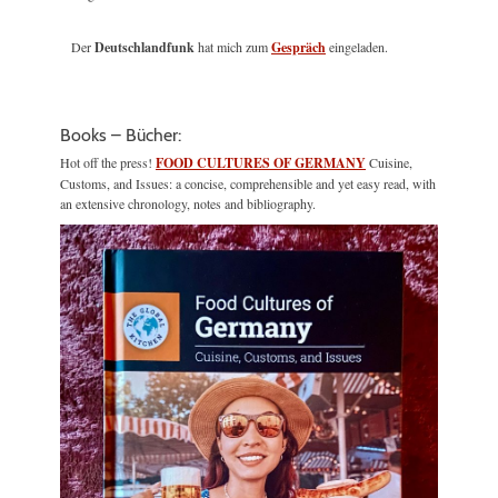
Der
Deutschlandfunk
hat mich zum
Gespräch
eingeladen.
Books – Bücher:
Hot off the press!
FOOD CULTURES OF GERMANY
Cuisine,
Customs, and Issues: a concise, comprehensible and yet easy read, with
an extensive chronology, notes and bibliography.