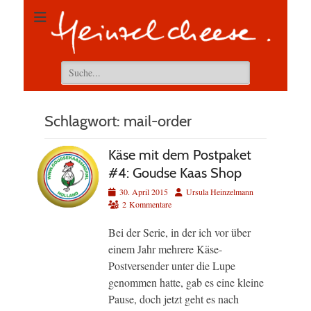
Suchen
nach:
Schlagwort:
mail-order
Käse mit dem Postpaket
#4: Goudse Kaas Shop
Veröffentlicht
Autor
30. April 2015
Ursula Heinzelmann
am
2 Kommentare
Bei der Serie, in der ich vor über
einem Jahr mehrere Käse-
Postversender unter die Lupe
genommen hatte, gab es eine kleine
Pause, doch jetzt geht es nach