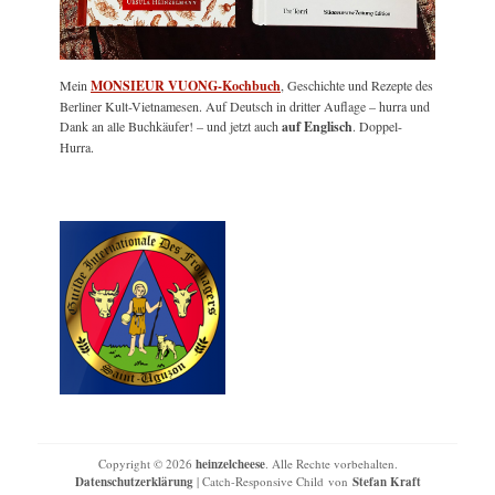
Mein
MONSIEUR VUONG-Kochbuch
, Geschichte und Rezepte des
Berliner Kult-Vietnamesen. Auf Deutsch in dritter Auflage – hurra und
Dank an alle Buchkäufer! – und jetzt auch
auf Englisch
. Doppel-
Hurra.
Copyright © 2026
heinzelcheese
. Alle Rechte vorbehalten.
Datenschutzerklärung
| Catch-Responsive Child von
Stefan Kraft