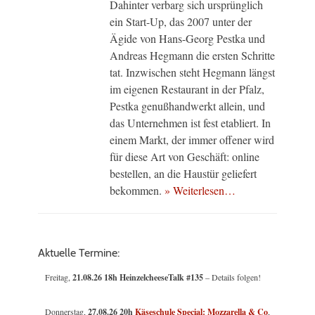
Dahinter verbarg sich ursprünglich
ein Start-Up, das 2007 unter der
Ägide von Hans-Georg Pestka und
Andreas Hegmann die ersten Schritte
tat. Inzwischen steht Hegmann längst
im eigenen Restaurant in der Pfalz,
Pestka genußhandwerkt allein, und
das Unternehmen ist fest etabliert. In
einem Markt, der immer offener wird
für diese Art von Geschäft: online
bestellen, an die Haustür geliefert
bekommen.
» Weiterlesen…
Aktuelle Termine:
Freitag,
21.08.26 18h HeinzelcheeseTalk #135
– Details folgen!
Donnerstag,
27.08.26 20h
Käseschule Special: Mozzarella & Co
,