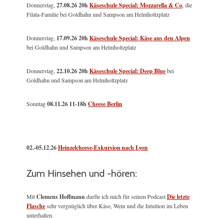
Donnerstag,
27.08.26 20h
Käseschule Special: Mozzarella & Co
, die
Filata-Familie bei Goldhahn und Sampson am Helmholtzplatz
Donnerstag,
17.09.26 20h
Käseschule Special: Käse aus den Alpen
bei Goldhahn und Sampson am Helmholtzplatz
Donnerstag,
22.10.26 20h
Käseschule Special: Deep Blue
bei
Goldhahn und Sampson am Helmholtzplatz
Sonntag
08.11.26
11-18h
Cheese Berlin
02.-05.12.26
Heinzelcheese-Exkursion nach Lyon
Zum Hinsehen und -hören:
Mit
Clemens Hoffmann
durfte ich mich für seinen Podcast
Die letzte
Flasche
sehr vergnüglich über Käse, Wein und die Intuition im Leben
unterhalten.