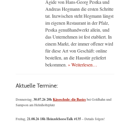
Ägide von Hans-Georg Pestka und
Andreas Hegmann die ersten Schritte
tat. Inzwischen steht Hegmann längst
im eigenen Restaurant in der Pfalz,
Pestka genußhandwerkt allein, und
das Unternehmen ist fest etabliert. In
einem Markt, der immer offener wird
für diese Art von Geschäft: online
bestellen, an die Haustür geliefert
bekommen.
» Weiterlesen…
Aktuelle Termine:
Donnerstag,
30.07.26 20h
Käseschule: die Basics
bei Goldhahn und
Sampson am Helmholtzplatz
Freitag,
21.08.26 18h HeinzelcheeseTalk #135
– Details folgen!