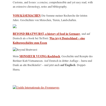
Customs, and Issues: a concise, comprehensible and yet easy read, with
an extensive chronology, notes and bibliography.
VOM KÄSEMACHEN
Die Summe meiner Recherche der letzten
Jahre. Geschichten von Menschen, Tieren, Landschaften.
BEYOND BRATWURST, a history of food in Germany
, und auf
Deutsch als e-book bei TreTorri:
Was is(s)t Deutschland – eine
Kulturgeschichte zum Essen
Mein
MONSIEUR VUONG-Kochbuch
, Geschichte und Rezepte des
Berliner Kult-Vietnamesen. Auf Deutsch in dritter Auflage – hurra und
Dank an alle Buchkäufer! – und jetzt auch
auf Englisch
. Doppel-
Hurra.