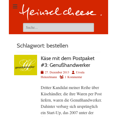
Suchen
nach:
Schlagwort:
bestellen
Käse mit dem Postpaket
#3: Genußhandwerker
Veröffentlicht
Autor
27. Dezember 2013
Ursula
am
Heinzelmann
1 Kommentar
Dritter Kandidat meiner Reihe über
Käsehändler, die ihre Waren per Post
liefern, waren die Genußhandwerker.
Dahinter verbarg sich ursprünglich
ein Start-Up, das 2007 unter der