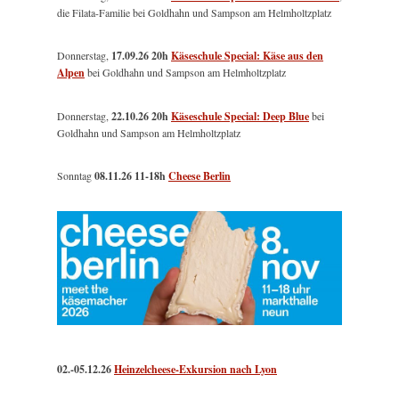
die Filata-Familie bei Goldhahn und Sampson am Helmholtzplatz
Donnerstag,
17.09.26 20h
Käseschule Special: Käse aus den
Alpen
bei Goldhahn und Sampson am Helmholtzplatz
Donnerstag,
22.10.26 20h
Käseschule Special: Deep Blue
bei
Goldhahn und Sampson am Helmholtzplatz
Sonntag
08.11.26
11-18h
Cheese Berlin
02.-05.12.26
Heinzelcheese-Exkursion nach Lyon