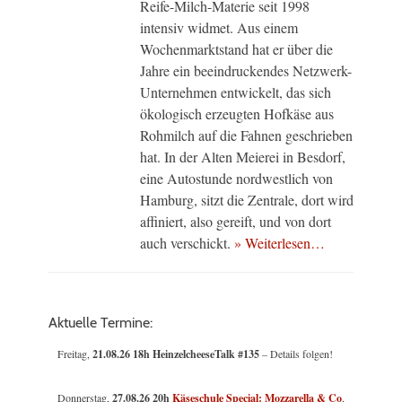
Reife-Milch-Materie seit 1998
intensiv widmet. Aus einem
Wochenmarktstand hat er über die
Jahre ein beeindruckendes Netzwerk-
Unternehmen entwickelt, das sich
ökologisch erzeugten Hofkäse aus
Rohmilch auf die Fahnen geschrieben
hat. In der Alten Meierei in Besdorf,
eine Autostunde nordwestlich von
Hamburg, sitzt die Zentrale, dort wird
affiniert, also gereift, und von dort
auch verschickt.
» Weiterlesen…
Aktuelle Termine:
Freitag,
21.08.26 18h HeinzelcheeseTalk #135
– Details folgen!
Donnerstag,
27.08.26 20h
Käseschule Special: Mozzarella & Co
,