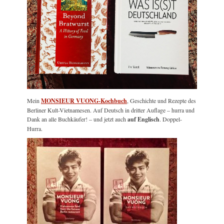
Mein
MONSIEUR VUONG-Kochbuch
, Geschichte und Rezepte des
Berliner Kult-Vietnamesen. Auf Deutsch in dritter Auflage – hurra und
Dank an alle Buchkäufer! – und jetzt auch
auf Englisch
. Doppel-
Hurra.