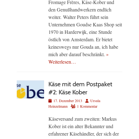
Fromage Frères, Käse-Kober und
den Genußhandwerkern endlich
weiter. Walter Peters führt sein
Unternehmen Goudse Kaas Shop seit
1970 in Harderwijk, eine Stunde
östlich von Amsterdam. Er bietet
keineswegs nur Gouda an, ich habe
mich aber darauf beschränkt.
»
Weiterlesen…
Käse mit dem Postpaket
#2: Käse Kober
Veröffentlicht
Autor
17. Dezember 2013
Ursula
am
Heinzelmann
1 Kommentar
Käseversand zum zweiten: Markus
Kober ist ein alter Bekannter und
erfahrener Käsehändler, der sich der