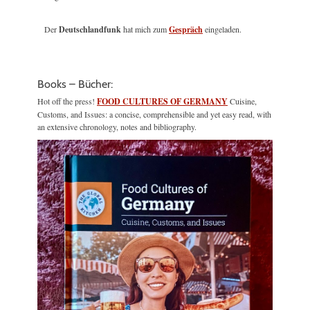
Der
Deutschlandfunk
hat mich zum
Gespräch
eingeladen.
Books – Bücher:
Hot off the press!
FOOD CULTURES OF GERMANY
Cuisine,
Customs, and Issues: a concise, comprehensible and yet easy read, with
an extensive chronology, notes and bibliography.