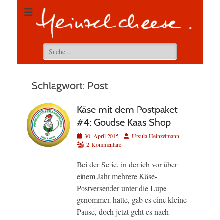
Suchen
nach:
Schlagwort:
Post
Käse mit dem Postpaket
#4: Goudse Kaas Shop
Veröffentlicht
Autor
30. April 2015
Ursula Heinzelmann
am
2 Kommentare
Bei der Serie, in der ich vor über
einem Jahr mehrere Käse-
Postversender unter die Lupe
genommen hatte, gab es eine kleine
Pause, doch jetzt geht es nach