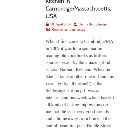
Kitchen in
Cambridge/Massachusetts,
USA
Veröffentlicht
Autor
19. April 2014
Ursula Heinzelmann
am
Kommentar hinterlassen
When I first came to Cambridge/MA
in 2009 it was for a seminar on
reading old cookbooks as historic
sources, given by the amazing food
scholar Barbara Ketcham Wheaton
(she is doing another one in June this
year – go by all means!!) at the
Schlesinger Library. It was an
intense, studious week which has left
all kinds of lasting impressions on
me, not the least very good friends
and a home away from home at the
end of beautiful, posh Brattle Street.