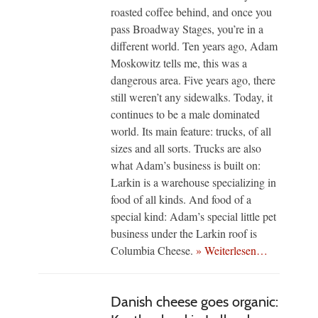
roasted coffee behind, and once you
pass Broadway Stages, you’re in a
different world. Ten years ago, Adam
Moskowitz tells me, this was a
dangerous area. Five years ago, there
still weren’t any sidewalks. Today, it
continues to be a male dominated
world. Its main feature: trucks, of all
sizes and all sorts. Trucks are also
what Adam’s business is built on:
Larkin is a warehouse specializing in
food of all kinds. And food of a
special kind: Adam’s special little pet
business under the Larkin roof is
Columbia Cheese.
» Weiterlesen…
Danish cheese goes organic: