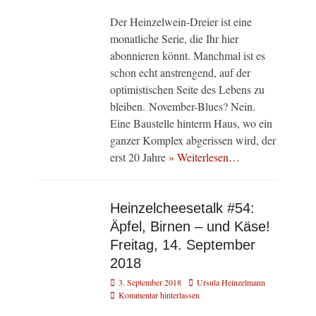
Der Heinzelwein-Dreier ist eine
monatliche Serie, die Ihr hier
abonnieren könnt. Manchmal ist es
schon echt anstrengend, auf der
optimistischen Seite des Lebens zu
bleiben. November-Blues? Nein.
Eine Baustelle hinterm Haus, wo ein
ganzer Komplex abgerissen wird, der
erst 20 Jahre
» Weiterlesen…
Heinzelcheesetalk #54:
Äpfel, Birnen – und Käse!
Freitag, 14. September
2018
Veröffentlicht
Autor
3. September 2018
Ursula Heinzelmann
am
Kommentar hinterlassen