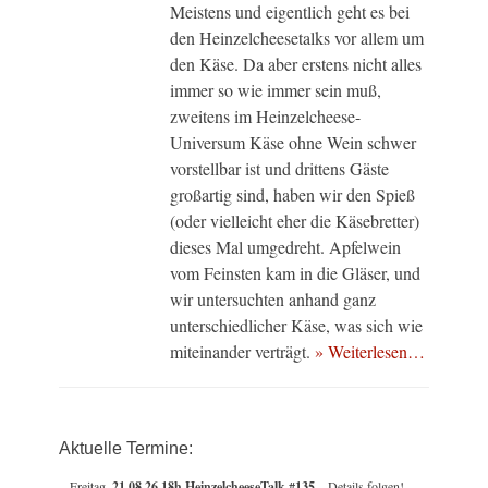
Meistens und eigentlich geht es bei
den Heinzelcheesetalks vor allem um
den Käse. Da aber erstens nicht alles
immer so wie immer sein muß,
zweitens im Heinzelcheese-
Universum Käse ohne Wein schwer
vorstellbar ist und drittens Gäste
großartig sind, haben wir den Spieß
(oder vielleicht eher die Käsebretter)
dieses Mal umgedreht. Apfelwein
vom Feinsten kam in die Gläser, und
wir untersuchten anhand ganz
unterschiedlicher Käse, was sich wie
miteinander verträgt.
» Weiterlesen…
Aktuelle Termine:
Freitag,
21.08.26 18h HeinzelcheeseTalk #135
– Details folgen!