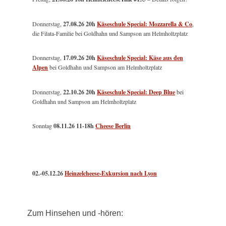
Donnerstag,
27.08.26 20h
Käseschule Special: Mozzarella & Co
,
die Filata-Familie bei Goldhahn und Sampson am Helmholtzplatz
Donnerstag,
17.09.26 20h
Käseschule Special: Käse aus den
Alpen
bei Goldhahn und Sampson am Helmholtzplatz
Donnerstag,
22.10.26 20h
Käseschule Special: Deep Blue
bei
Goldhahn und Sampson am Helmholtzplatz
Sonntag
08.11.26
11-18h
Cheese Berlin
02.-05.12.26
Heinzelcheese-Exkursion nach Lyon
Zum Hinsehen und -hören: