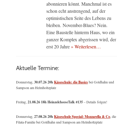
abonnieren könnt. Manchmal ist es
schon echt anstrengend, auf der
optimistischen Seite des Lebens zu
bleiben. November-Blues? Nein.
Eine Baustelle hinterm Haus, wo ein
ganzer Komplex abgerissen wird, der
erst 20 Jahre
» Weiterlesen…
Aktuelle Termine:
Donnerstag,
30.07.26 20h
Käseschule: die Basics
bei Goldhahn und
Sampson am Helmholtzplatz
Freitag,
21.08.26 18h HeinzelcheeseTalk #135
– Details folgen!
Donnerstag,
27.08.26 20h
Käseschule Special: Mozzarella & Co
, die
Filata-Familie bei Goldhahn und Sampson am Helmholtzplatz