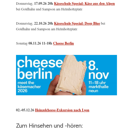
Donnerstag,
17.09.26 20h
Käseschule Special: Käse aus den Alpen
bei Goldhahn und Sampson am Helmholtzplatz
Donnerstag,
22.10.26 20h
Käseschule Special: Deep Blue
bei
Goldhahn und Sampson am Helmholtzplatz
Sonntag
08.11.26
11-18h
Cheese Berlin
02.-05.12.26
Heinzelcheese-Exkursion nach Lyon
Zum Hinsehen und -hören: