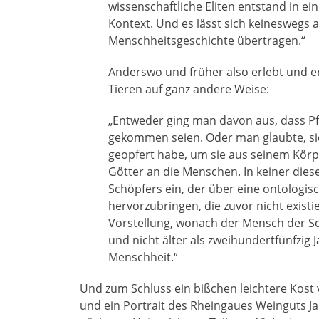
wissenschaftliche Eliten entstand in 
Kontext. Und es lässt sich keineswegs 
Menschheitsgeschichte übertragen.“
Anderswo und früher also erlebt und
Tieren auf ganz andere Weise:
„Entweder ging man davon aus, dass Pf
gekommen seien. Oder man glaubte, si
geopfert habe, um sie aus seinem Körp
Götter an die Menschen. In keiner die
Schöpfers ein, der über eine ontologis
hervorzubringen, die zuvor nicht exist
Vorstellung, wonach der Mensch der Sc
und nicht älter als zweihundertfünfzig 
Menschheit.“
Und zum Schluss ein bißchen leichtere Kost 
und ein Portrait des Rheingaues Weinguts Ja