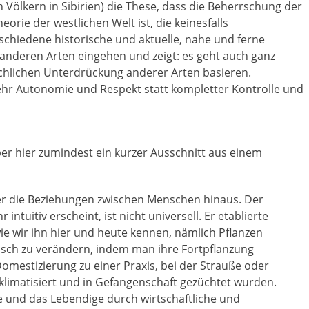
 Völkern in Sibirien) die These, dass die Beherrschung der
ie der westlichen Welt ist, die keinesfalls
rschiedene historische und aktuelle, nahe und ferne
nderen Arten eingehen und zeigt: es geht auch ganz
schlichen Unterdrückung anderer Arten basieren.
hr Autonomie und Respekt statt kompletter Kontrolle und
 aber hier zumindest ein kurzer Ausschnitt aus einem
er die Beziehungen zwischen Menschen hinaus. Der
intuitiv erscheint, ist nicht universell. Er etablierte
wie wir ihn hier und heute kennen, nämlich Pflanzen
isch zu verändern, indem man ihre Fortpflanzung
Domestizierung zu einer Praxis, bei der Strauße oder
klimatisiert und in Gefangenschaft gezüchtet wurden.
de und das Lebendige durch wirtschaftliche und