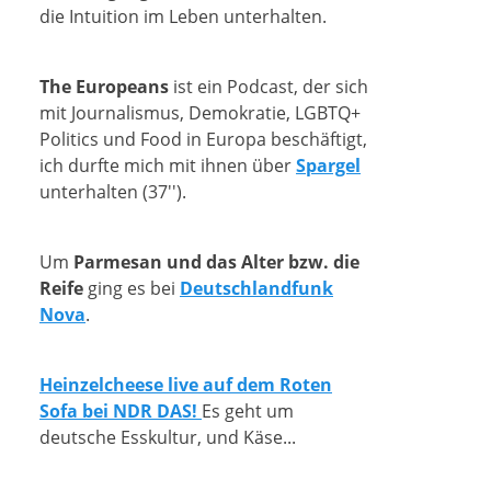
die Intuition im Leben unterhalten.
The Europeans
ist ein Podcast, der sich
mit Journalismus, Demokratie, LGBTQ+
Politics und Food in Europa beschäftigt,
ich durfte mich mit ihnen über
Spargel
unterhalten (37'').
Um
Parmesan und das Alter bzw. die
Reife
ging es bei
Deutschlandfunk
Nova
.
Heinzelcheese live auf dem Roten
Sofa bei NDR DAS!
Es geht um
deutsche Esskultur, und Käse...