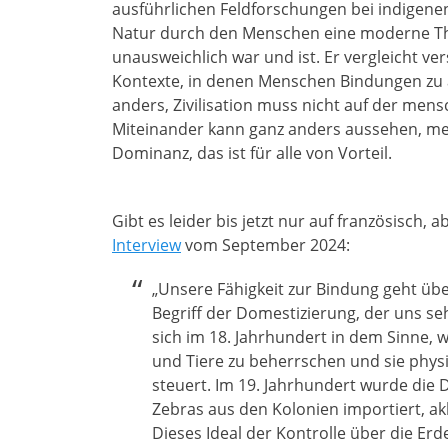
ausführlichen Feldforschungen bei indigenen
Natur durch den Menschen eine moderne Theor
unausweichlich war und ist. Er vergleicht ve
Kontexte, in denen Menschen Bindungen zu a
anders, Zivilisation muss nicht auf der men
Miteinander kann ganz anders aussehen, me
Dominanz, das ist für alle von Vorteil.
Gibt es leider bis jetzt nur auf französisch,
Interview
vom September 2024:
„Unsere Fähigkeit zur Bindung geht üb
Begriff der Domestizierung, der uns sehr 
sich im 18. Jahrhundert in dem Sinne, 
und Tiere zu beherrschen und sie phys
steuert. Im 19. Jahrhundert wurde die 
Zebras aus den Kolonien importiert, ak
Dieses Ideal der Kontrolle über die Er