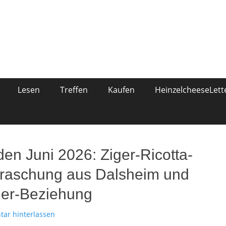
ese
 Essenschreiberin
Lesen
Treffen
Kaufen
HeinzelcheeseLett
den Juni 2026: Ziger-Ricotta-
raschung aus Dalsheim und
er-Beziehung
ar hinterlassen