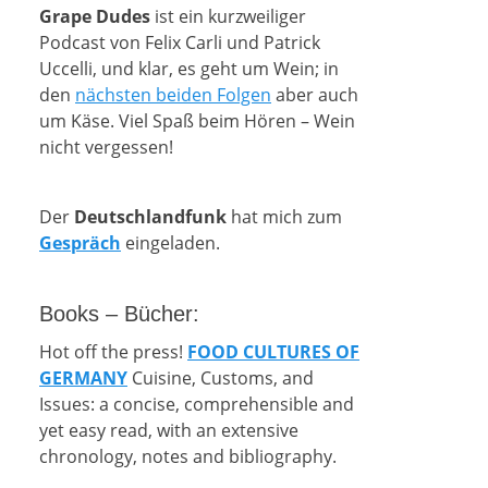
Grape Dudes
ist ein kurzweiliger
Podcast von Felix Carli und Patrick
Uccelli, und klar, es geht um Wein; in
den
nächsten beiden Folgen
aber auch
um Käse. Viel Spaß beim Hören – Wein
nicht vergessen!
Der
Deutschlandfunk
hat mich zum
Gespräch
eingeladen.
Books – Bücher:
Hot off the press!
FOOD CULTURES OF
GERMANY
Cuisine, Customs, and
Issues: a concise, comprehensible and
yet easy read, with an extensive
chronology, notes and bibliography.