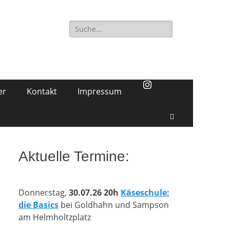
Suchen
nach:
er
Kontakt
Impressum
Suchen
Aktuelle Termine:
Donnerstag,
30.07.26 20h
Käseschule:
die Basics
bei Goldhahn und Sampson
am Helmholtzplatz