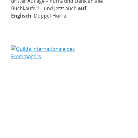
dritter Auflage – hurra und Dank an alle
Buchkäufer! – und jetzt auch
auf
Englisch
. Doppel-Hurra.