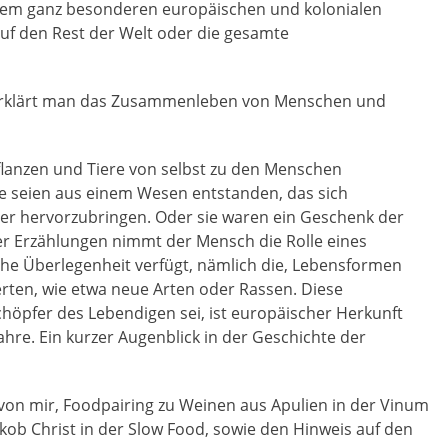
einem ganz besonderen europäischen und kolonialen
auf den Rest der Welt oder die gesamte
 erklärt man das Zusammenleben von Menschen und
lanzen und Tiere von selbst zu den Menschen
e seien aus einem Wesen entstanden, das sich
er hervorzubringen. Oder sie waren ein Geschenk der
ser Erzählungen nimmt der Mensch die Rolle eines
che Überlegenheit verfügt, nämlich die, Lebensformen
ierten, wie etwa neue Arten oder Rassen. Diese
höpfer des Lebendigen sei, ist europäischer Herkunft
Jahre. Ein kurzer Augenblick in der Geschichte der
von mir, Foodpairing zu Weinen aus Apulien in der Vinum
kob Christ in der Slow Food, sowie den Hinweis auf den